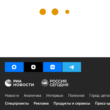
Новости
Аналитика
Интервью
Полезное
Город: дета
Спецпроекты
Реклама
Продукты и сервисы
Пресс-ц