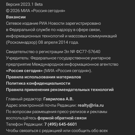
Версия 2023.1 Beta
© 2026 МИА «Россия сегодня»
Вакансии
Сетевое издание РИА Новости зарегистрировано
в Федеральной службе по надзору в сфере связи,
информационных технологий и массовых коммуникаций
(Роскомнадзор) 08 апреля 2014 года.
Свидетельство о регистрации Эл № ФС77-57640
Учредитель: Федеральное государственное унитарное
предприятие Международное информационное агентство
«Россия сегодня»
(МИА «Россия сегодня»).
Правила использования материалов
Политика конфиденциальности
Правила применения рекомендательных технологий
Главный редактор:
Гаврилова А.В.
Адрес электронной почты Редакции:
realty@ria.ru
По вопросам размещения пресс-релизов и рекламы
воспользуйтесь
формой обратной связи
Телефон Редакции:
7 (495) 645-6601
Чтобы связаться с редакцией или сообщить обо всех