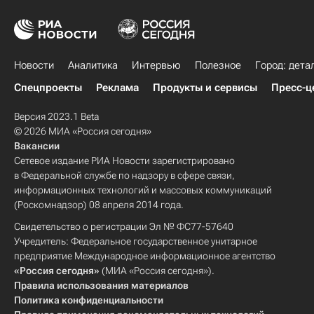
Новости
Аналитика
Интервью
Полезное
Город: дета
Спецпроекты
Реклама
Продукты и сервисы
Пресс-ц
Версия 2023.1 Beta
© 2026 МИА «Россия сегодня»
Вакансии
Сетевое издание РИА Новости зарегистрировано
в Федеральной службе по надзору в сфере связи,
информационных технологий и массовых коммуникаций
(Роскомнадзор) 08 апреля 2014 года.
Свидетельство о регистрации Эл № ФС77-57640
Учредитель: Федеральное государственное унитарное
предприятие Международное информационное агентство
«Россия сегодня»
(МИА «Россия сегодня»).
Правила использования материалов
Политика конфиденциальности