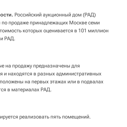
вости.
Российский аукционный дом (РАД)
ы по продаже принадлежащих Москве семи
тоимость которых оценивается в 101 миллион
ии РАД.
ые на продажу предназначены для
я и находятся в разных административных
положены на первых этажах или в подвалах
тся в материалах РАД.
нируется реализовать пять помещений.