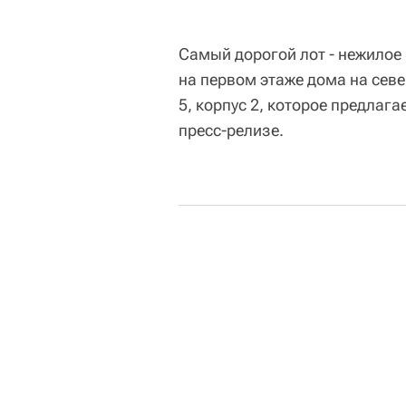
Самый дорогой лот - нежило
на первом этаже дома на сев
5, корпус 2, которое предлага
пресс-релизе.