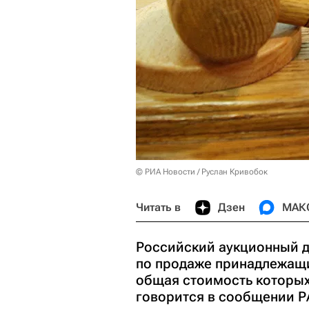
© РИА Новости / Руслан Кривобок
Читать в
Дзен
МАК
Российский аукционный д
по продаже принадлежащ
общая стоимость которых
говорится в сообщении Р