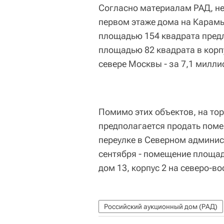
Согласно материалам РАД, не
первом этаже дома на Карамы
площадью 154 квадрата предл
площадью 82 квадрата в корп
севере Москвы - за 7,1 милли
Помимо этих объектов, на тор
предполагается продать поме
переулке в Северном админист
сентября - помещение площад
дом 13, корпус 2 на северо-во
Российский аукционный дом (РАД)