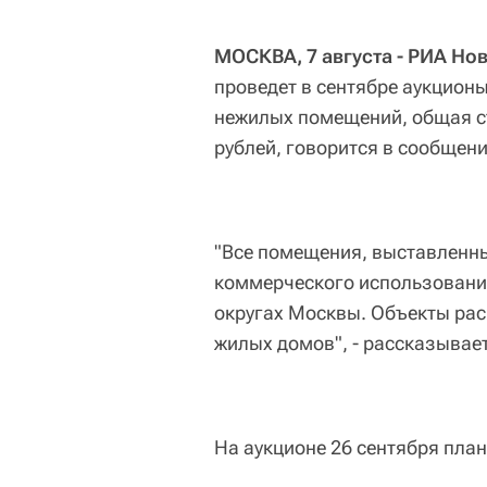
МОСКВА, 7 августа - РИА Но
проведет в сентябре аукцион
нежилых помещений, общая с
рублей, говорится в сообщен
"Все помещения, выставленн
коммерческого использовани
округах Москвы. Объекты рас
жилых домов", - рассказывае
На аукционе 26 сентября пла