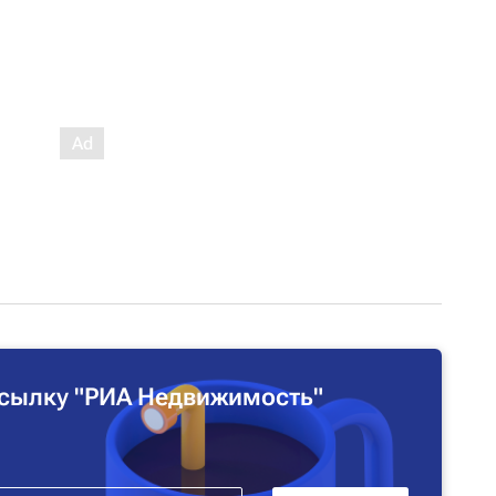
сылку "РИА Недвижимость"