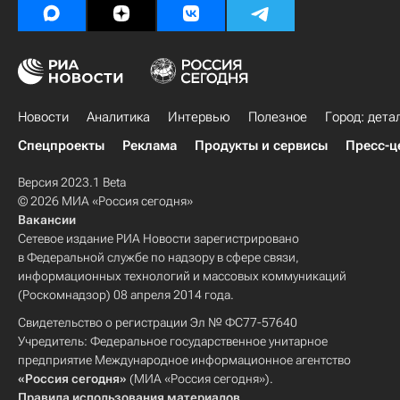
Новости
Аналитика
Интервью
Полезное
Город: дета
Спецпроекты
Реклама
Продукты и сервисы
Пресс-ц
Версия 2023.1 Beta
© 2026 МИА «Россия сегодня»
Вакансии
Сетевое издание РИА Новости зарегистрировано
в Федеральной службе по надзору в сфере связи,
информационных технологий и массовых коммуникаций
(Роскомнадзор) 08 апреля 2014 года.
Свидетельство о регистрации Эл № ФС77-57640
Учредитель: Федеральное государственное унитарное
предприятие Международное информационное агентство
«Россия сегодня»
(МИА «Россия сегодня»).
Правила использования материалов