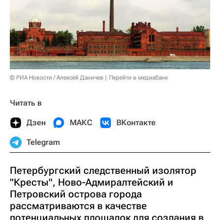
© РИА Новости / Алексей Даничев
Перейти в медиабанк
Читать в
Дзен
МАКС
ВКонтакте
Telegram
Петербургский следственный изолятор
"Кресты", Ново-Адмиралтейский и
Петровский острова города
рассматриваются в качестве
потенциальных площадок для создания в