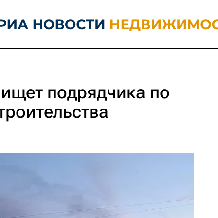
 ищет подрядчика по
троительства