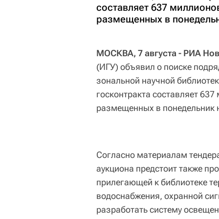
составляет 637 миллионов
размещенных в понедельн
МОСКВА, 7 августа - РИА Но
(ИГУ) объявил о поиске подр
зональной научной библиотек
госконтракта составляет 637 
размещенных в понедельник н
Согласно материалам тендер
аукциона предстоит также про
прилегающей к библиотеке те
водоснабжения, охранной сиг
разработать систему освещен