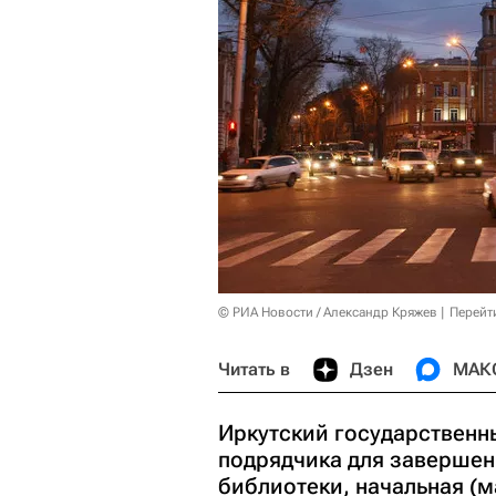
© РИА Новости / Александр Кряжев
Перейт
Читать в
Дзен
МАК
Иркутский государственны
подрядчика для завершен
библиотеки, начальная (м