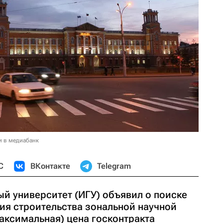
и в медиабанк
С
ВКонтакте
Telegram
й университет (ИГУ) объявил о поиске
ия строительства зональной научной
аксимальная) цена госконтракта