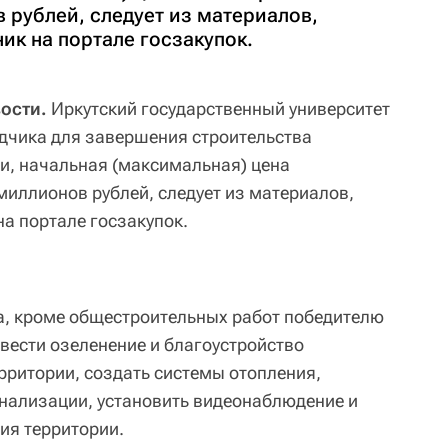
 рублей, следует из материалов,
ик на портале госзакупок.
вости.
Иркутский государственный университет
ядчика для завершения строительства
и, начальная (максимальная) цена
миллионов рублей, следует из материалов,
а портале госзакупок.
а, кроме общестроительных работ победителю
вести озеленение и благоустройство
рритории, создать системы отопления,
нализации, установить видеонаблюдение и
ия территории.