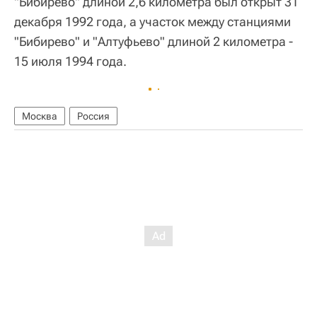
"Бибирево" длиной 2,6 километра был открыт 31
декабря 1992 года, а участок между станциями
"Бибирево" и "Алтуфьево" длиной 2 километра -
15 июля 1994 года.
Москва
Россия