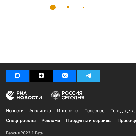
Новости
Аналитика
Интервью
Полезное
Город: дета
Спецпроекты
Реклама
Продукты и сервисы
Пресс-ц
Версия 2023.1 Beta