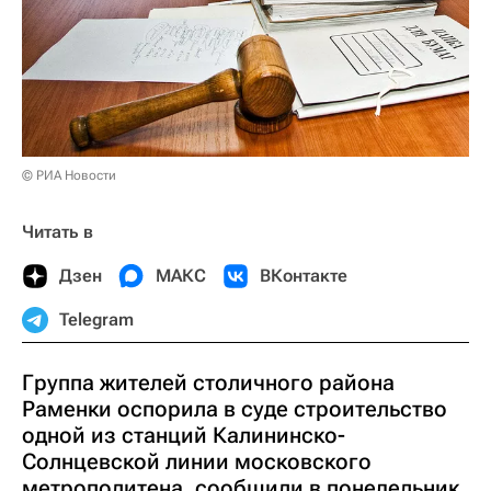
© РИА Новости
Читать в
Дзен
МАКС
ВКонтакте
Telegram
Группа жителей столичного района
Раменки оспорила в суде строительство
одной из станций Калининско-
Солнцевской линии московского
метрополитена, сообщили в понедельник