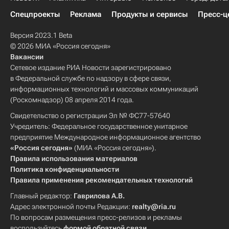
Спецпроекты
Реклама
Продукты и сервисы
Пресс-ц
Версия 2023.1 Beta
© 2026 МИА «Россия сегодня»
Вакансии
Сетевое издание РИА Новости зарегистрировано
в Федеральной службе по надзору в сфере связи,
информационных технологий и массовых коммуникаций
(Роскомнадзор) 08 апреля 2014 года.
Свидетельство о регистрации Эл № ФС77-57640
Учредитель: Федеральное государственное унитарное
предприятие Международное информационное агентство
«Россия сегодня»
(МИА «Россия сегодня»).
Правила использования материалов
Политика конфиденциальности
Правила применения рекомендательных технологий
Главный редактор:
Гаврилова А.В.
Адрес электронной почты Редакции:
realty@ria.ru
По вопросам размещения пресс-релизов и рекламы
воспользуйтесь
формой обратной связи