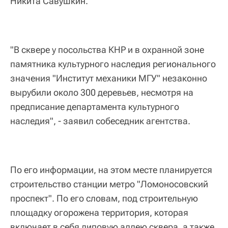
Никита Савушкин.
"В сквере у посольства КНР и в охранной зоне
памятника культурного наследия регионального
значения "Институт механики МГУ" незаконно
вырубили около 300 деревьев, несмотря на
предписание департамента культурного
наследия", - заявил собеседник агентства.
По его информации, на этом месте планируется
строительство станции метро "Ломоносовский
проспект". По его словам, под строительную
площадку огорожена территория, которая
включает в себя липовую аллею сквера, а также