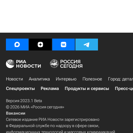
Новости
Аналитика
Интервью
Полезное
Город: дета
Спецпроекты
Реклама
Продукты и сервисы
Пресс-ц
Версия 2023.1 Beta
© 2026 МИА «Россия сегодня»
Вакансии
Сетевое издание РИА Новости зарегистрировано
в Федеральной службе по надзору в сфере связи,
информационных технологий и массовых коммуникаций