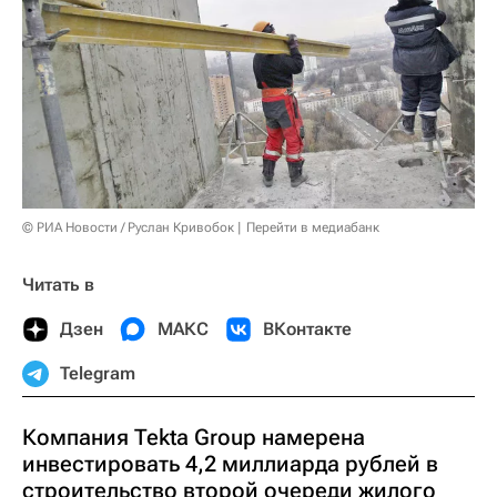
© РИА Новости / Руслан Кривобок
Перейти в медиабанк
Читать в
Дзен
МАКС
ВКонтакте
Telegram
Компания Tekta Group намерена
инвестировать 4,2 миллиарда рублей в
строительство второй очереди жилого