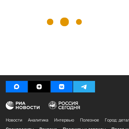
Новости
Аналитика
Интервью
Полезное
Город: дета