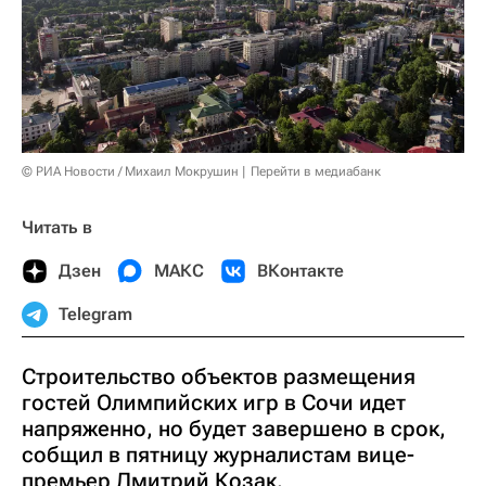
© РИА Новости / Михаил Мокрушин
Перейти в медиабанк
Читать в
Дзен
МАКС
ВКонтакте
Telegram
Строительство объектов размещения
гостей Олимпийских игр в Сочи идет
напряженно, но будет завершено в срок,
собщил в пятницу журналистам вице-
премьер Дмитрий Козак.