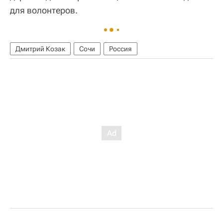
для волонтеров.
Дмитрий Козак
Сочи
Россия