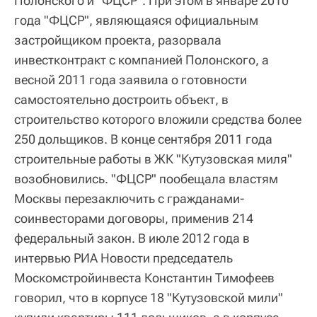
Полонского и "ФЦСР". При этом в январе 2010
года "ФЦСР", являющаяся официальным
застройщиком проекта, разорвала
инвестконтракт с компанией Полонского, а
весной 2011 года заявила о готовности
самостоятельно достроить объект, в
строительство которого вложили средства более
250 дольщиков. В конце сентября 2011 года
строительные работы в ЖК "Кутузовская миля"
возобновились. "ФЦСР" пообещала властям
Москвы перезаключить с гражданами-
соинвесторами договоры, применив 214
федеральный закон. В июле 2012 года в
интервью РИА Новости председатель
Москомстройинвеста Константин Тимофеев
говорил, что в корпусе 18 "Кутузовской мили"