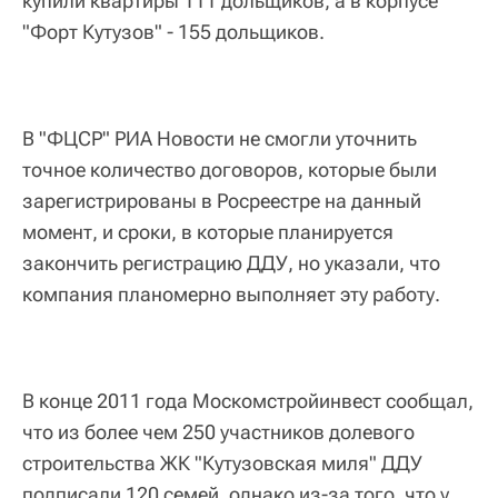
купили квартиры 111 дольщиков, а в корпусе
"Форт Кутузов" - 155 дольщиков.
В "ФЦСР" РИА Новости не смогли уточнить
точное количество договоров, которые были
зарегистрированы в Росреестре на данный
момент, и сроки, в которые планируется
закончить регистрацию ДДУ, но указали, что
компания планомерно выполняет эту работу.
В конце 2011 года Москомстройинвест сообщал,
что из более чем 250 участников долевого
строительства ЖК "Кутузовская миля" ДДУ
подписали 120 семей, однако из-за того, что у