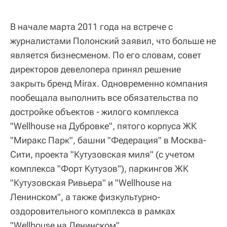
В начале марта 2011 года на встрече с
журналистами Полонский заявил, что больше не
является бизнесменом. По его словам, совет
директоров девелопера принял решение
закрыть бренд Mirax. Одновременно компания
пообещала выполнить все обязательства по
достройке объектов - жилого комплекса
"Wellhouse на Дубровке", пятого корпуса ЖК
"Миракс Парк", башни "Федерация" в Москва-
Сити, проекта "Кутузовская миля" (с учетом
комплекса "Форт Кутузов"), паркингов ЖК
"Кутузовская Ривьера" и "Wellhouse на
Ленинском", а также физкультурно-
оздоровительного комплекса в рамках
"Wellhouse на Ленинском".