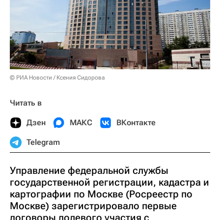
© РИА Новости / Ксения Сидорова
Читать в
Дзен
МАКС
ВКонтакте
Telegram
Управление федеральной службы
государственной регистрации, кадастра и
картографии по Москве (Росреестр по
Москве) зарегистрировало первые
договоры долевого участия с