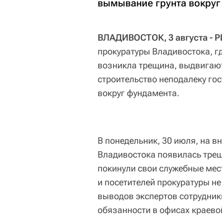
вымывание грунта вокруг
ВЛАДИВОСТОК, 3 августа - Р
прокуратуры Владивостока, г
возникла трещина, выдвигают 
строительство неподалеку го
вокруг фундамента.
В понедельник, 30 июля, на 
Владивостока появилась тре
покинули свои служебные мес
и посетителей прокуратуры не
выводов экспертов сотрудник
обязанности в офисах краевой