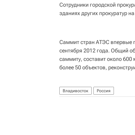
Сотрудники городской прокур
зданиях других прокуратур на
Саммит стран АТЭС впервые пр
сентября 2012 года. Общий о
саммиту, составит около 600
более 50 объектов, реконстр
Владивосток
Россия