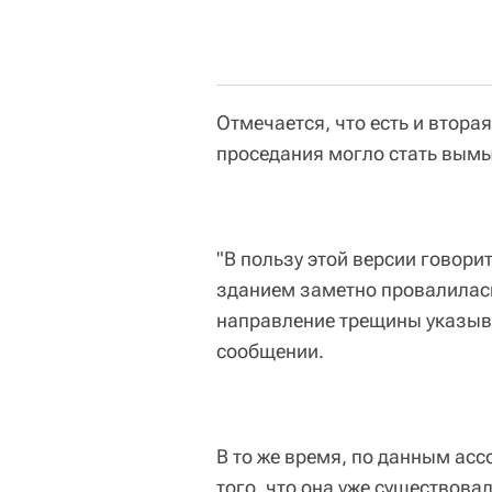
Отмечается, что есть и втора
проседания могло стать вымы
"В пользу этой версии говорит
зданием заметно провалилас
направление трещины указывае
сообщении.
В то же время, по данным ас
того, что она уже существова