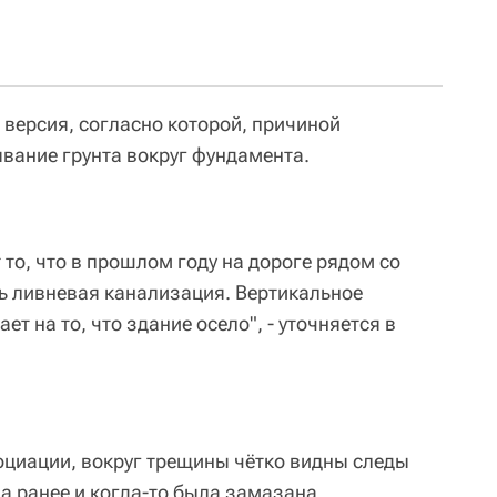
я версия, согласно которой, причиной
вание грунта вокруг фундамента.
 то, что в прошлом году на дороге рядом со
ь ливневая канализация. Вертикальное
т на то, что здание осело", - уточняется в
социации, вокруг трещины чётко видны следы
ла ранее и когда-то была замазана.