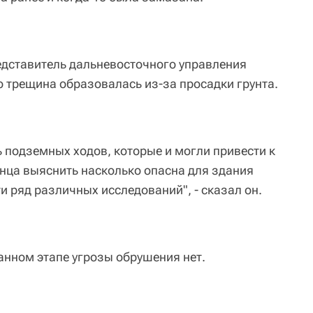
дставитель дальневосточного управления
о трещина образовалась из-за просадки грунта.
ь подземных ходов, которые и могли привести к
онца выяснить насколько опасна для здания
 ряд различных исследований", - сказал он.
анном этапе угрозы обрушения нет.