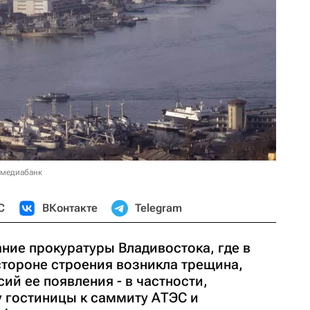
 медиабанк
С
ВКонтакте
Telegram
ние прокуратуры Владивостока, где в
стороне строения возникла трещина,
ий ее появления - в частности,
у гостиницы к саммиту АТЭС и