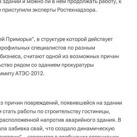
 здании и можно ли в нем продолжать работу, к
 приступили эксперты Ростехнадзора.
й Приморья", в структуре которой действует
 профильных специалистов по разным
бизнеса, считают одной из возможных причин
ьство рядом со зданием прокуратуры
ммиту АТЭС-2012.
 из причин повреждений, появившейся на здании
 стать работы по строительству гостиницы,
расположенной напротив аварийного здания. В
ила забивка свай, что создало динамическую
итории", - говорится в сообщении ассоциации.