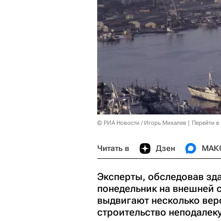
© РИА Новости / Игорь Михалев
Перейти в
Читать в
Дзен
МАК
Эксперты, обследовав зда
понедельник на внешней 
выдвигают несколько верс
строительство неподалек