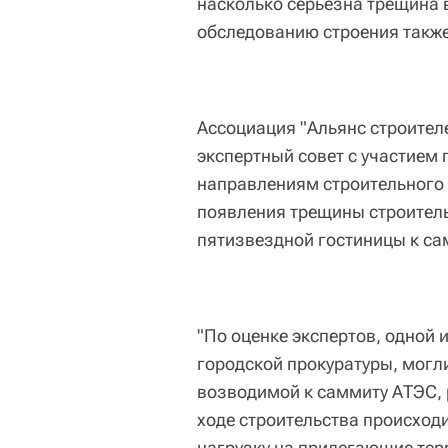
насколько серьезна трещина в
обследованию строения также
Ассоциация "Альянс строителе
экспертный совет с участием
направлениям строительного 
появления трещины строител
пятизвездной гостиницы к са
"По оценке экспертов, одной
городской прокуратуры, могли
возводимой к саммиту АТЭС, 
ходе строительства происход
нагрузку на прилегающие терр