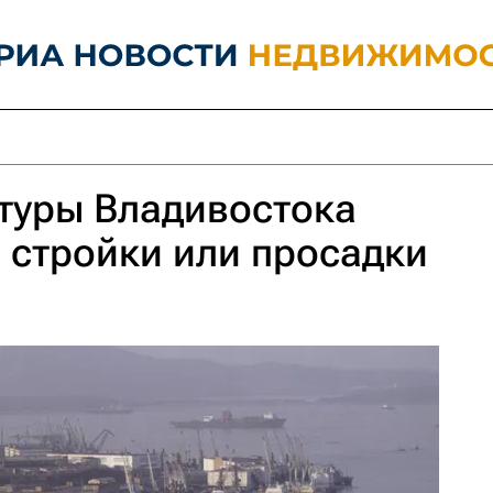
туры Владивостока
а стройки или просадки