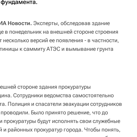
 фундамента.
ИА Новости.
Эксперты, обследовав здание
де в понедельник на внешней стороне строения
несколько версий ее появления - в частности,
стиницы к саммиту АТЭС и вымывание грунта
внешней стороне здания прокуратуры
щина. Сотрудники ведомства самостоятельно
та. Полиция и спасатели эвакуации сотрудников
 проводили. Было принято решение, что до
и прокуратуры будут исполнять свои служебные
 и районных прокуратур города. Чтобы понять,