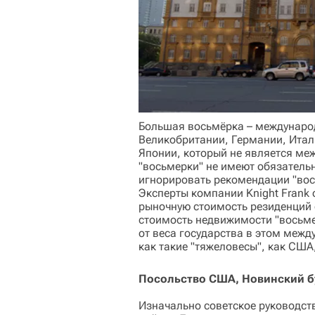
Большая восьмёрка – междунаро
Великобритании, Германии, Итал
Японии, который не является ме
"восьмерки" не имеют обязательн
игнорировать рекомендации "вос
Эксперты компании Knight Frank
рыночную стоимость резиденций 
стоимость недвижимости "восьме
от веса государства в этом межд
как такие "тяжеловесы", как США
Посольство США, Новинский б
Изначально советское руководст