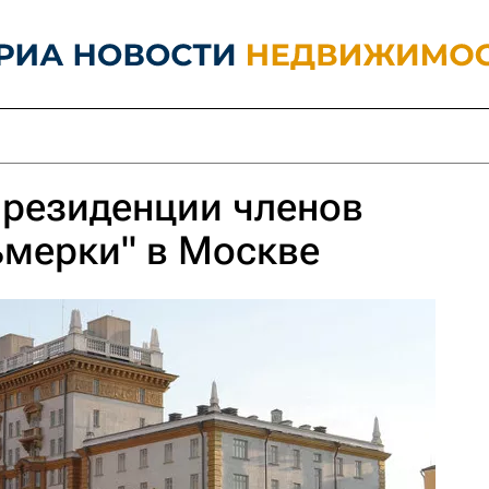
 резиденции членов
ьмерки" в Москве