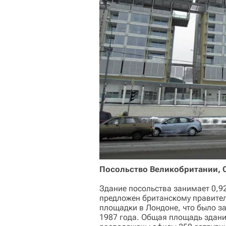
Посольство Великобритании, 
Здание посольства занимает 0,92
предложен британскому правитель
площадки в Лондоне, что было з
1987 года. Общая площадь здани