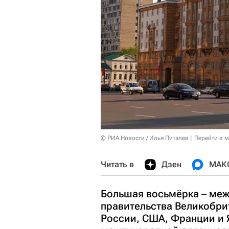
© РИА Новости / Илья Питалев
Перейти в 
Читать в
Дзен
МАК
Большая восьмёрка – ме
правительства Великобри
России, США, Франции и 