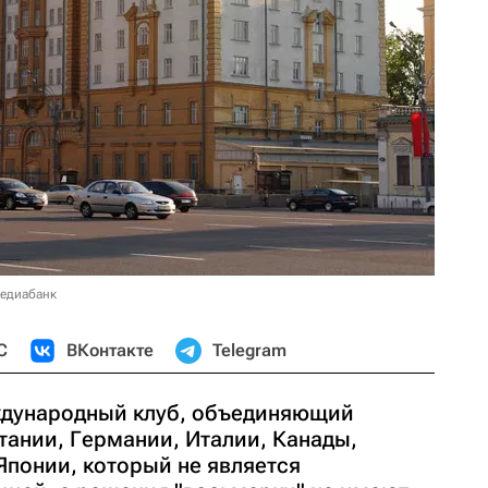
медиабанк
С
ВКонтакте
Telegram
ждународный клуб, объединяющий
тании, Германии, Италии, Канады,
Японии, который не является