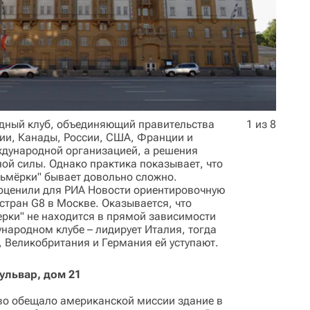
дный клуб, объединяющий правительства
1 из 8
ии, Канады, России, США, Франции и
ждународной организацией, а решения
ой силы. Однако практика показывает, что
ьмёрки" бывает довольно сложно.
 оценили для РИА Новости ориентировочную
стран G8 в Москве. Оказывается, что
рки" не находится в прямой зависимости
ународном клубе – лидирует Италия, тогда
, Великобритания и Германия ей уступают.
ульвар, дом 21
во обещало американской миссии здание в