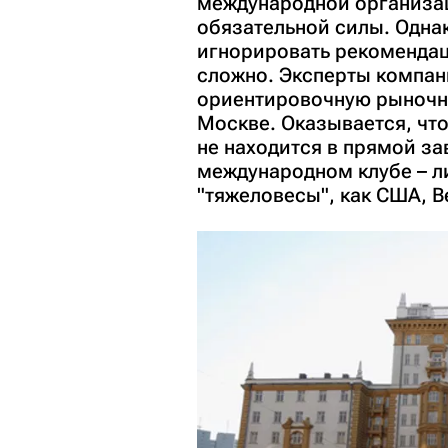
международной организац
обязательной силы. Однак
игнорировать рекомендац
сложно. Эксперты компани
ориентировочную рыночну
Москве. Оказывается, чт
не находится в прямой за
международном клубе – ли
"тяжеловесы", как США, В