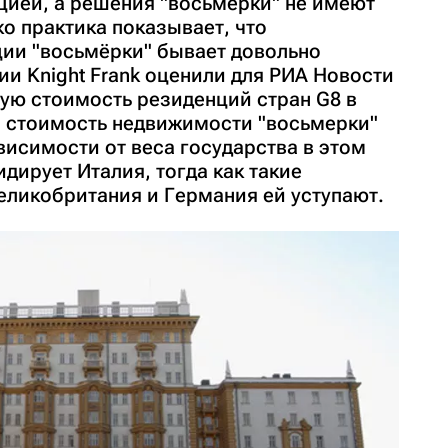
ией, а решения "восьмерки" не имеют
о практика показывает, что
ии "восьмёрки" бывает довольно
и Knight Frank оценили для РИА Новости
ю стоимость резиденций стран G8 в
о стоимость недвижимости "восьмерки"
висимости от веса государства в этом
дирует Италия, тогда как такие
еликобритания и Германия ей уступают.