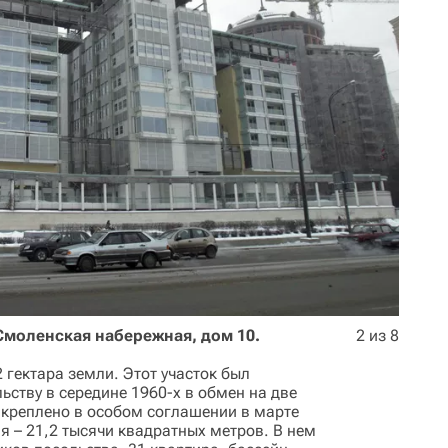
Смоленская набережная, дом 10.
2 из 8
 гектара земли. Этот участок был
ству в середине 1960-х в обмен на две
акреплено в особом соглашении в марте
я – 21,2 тысячи квадратных метров. В нем