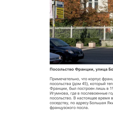
Посольство Франции, улица Б
Примечательно, что корпус фран
посольства (дом 45), который т
Франции, был построен лишь в 19
Игумнова, где в послевоенные г
посольство. В настоящее время 
соседству, по адресу Большая Як
французского посла.