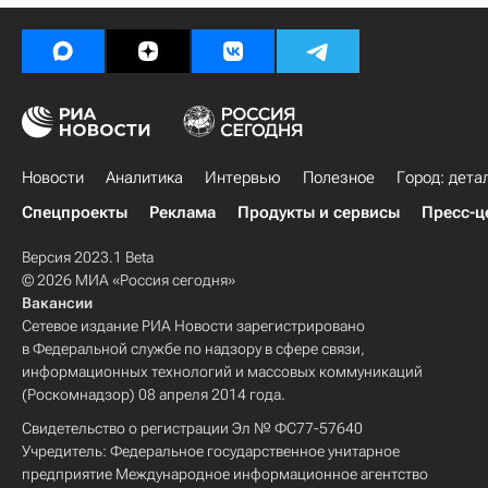
Новости
Аналитика
Интервью
Полезное
Город: дета
Спецпроекты
Реклама
Продукты и сервисы
Пресс-ц
Версия 2023.1 Beta
© 2026 МИА «Россия сегодня»
Вакансии
Сетевое издание РИА Новости зарегистрировано
в Федеральной службе по надзору в сфере связи,
информационных технологий и массовых коммуникаций
(Роскомнадзор) 08 апреля 2014 года.
Свидетельство о регистрации Эл № ФС77-57640
Учредитель: Федеральное государственное унитарное
предприятие Международное информационное агентство