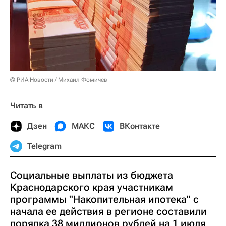
© РИА Новости / Михаил Фомичев
Читать в
Дзен
МАКС
ВКонтакте
Telegram
Социальные выплаты из бюджета
Краснодарского края участникам
программы "Накопительная ипотека" с
начала ее действия в регионе составили
порядка 38 миллионов рублей на 1 июля