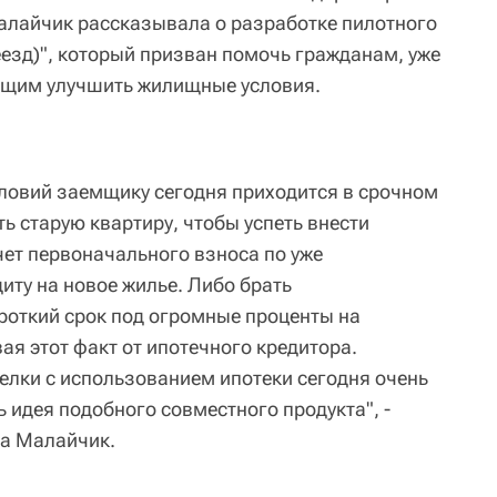
айчик рассказывала о разработке пилотного
еезд)", который призван помочь гражданам, уже
щим улучшить жилищные условия.
ловий заемщику сегодня приходится в срочном
ь старую квартиру, чтобы успеть внести
чет первоначального взноса по уже
иту на новое жилье. Либо брать
ороткий срок под огромные проценты на
я этот факт от ипотечного кредитора.
елки с использованием ипотеки сегодня очень
 идея подобного совместного продукта", -
ва Малайчик.