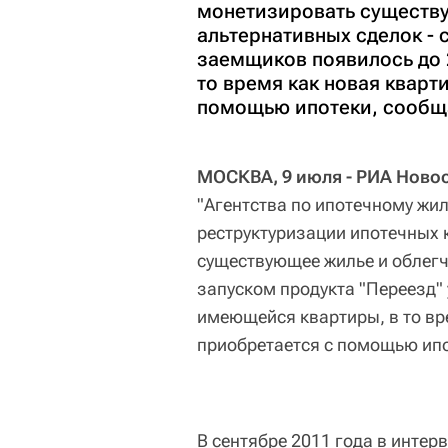
монетизировать существу
альтернативных сделок - 
заемщиков появилось до 
то время как новая кварт
помощью ипотеки, сообща
МОСКВА, 9 июля - РИА Новос
"Агентства по ипотечному жи
реструктуризации ипотечных 
существующее жилье и облегч
запуском продукта "Переезд" 
имеющейся квартиры, в то вр
приобретается с помощью ипо
В сентябре 2011 года в инте