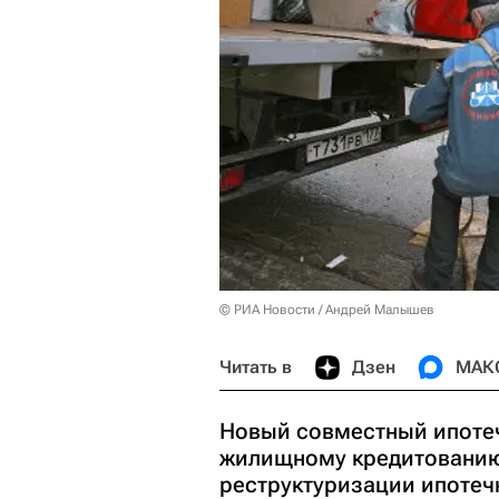
© РИА Новости / Андрей Малышев
Читать в
Дзен
МАК
Новый совместный ипотеч
жилищному кредитованию"
реструктуризации ипотеч