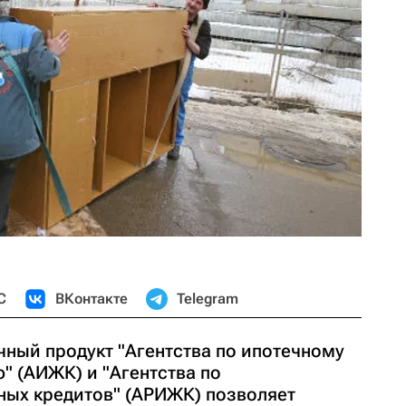
С
ВКонтакте
Telegram
ный продукт "Агентства по ипотечному
 (АИЖК) и "Агентства по
ных кредитов" (АРИЖК) позволяет