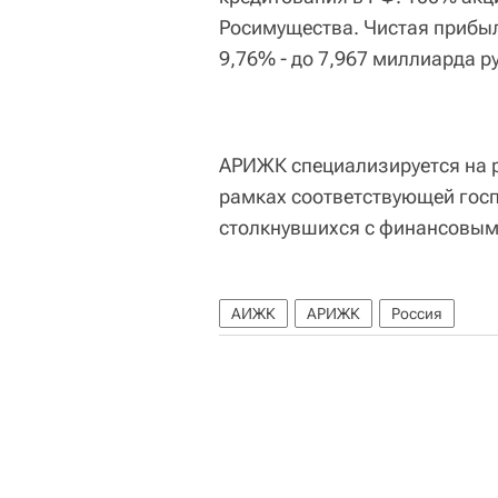
Росимущества. Чистая прибы
9,76% - до 7,967 миллиарда р
АРИЖК специализируется на р
рамках соответствующей гос
столкнувшихся с финансовым
АИЖК
АРИЖК
Россия