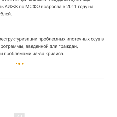
ль АИЖК по МСФО возросла в 2011 году на
ублей.
еструктуризации проблемных ипотечных ссуд в
программы, введенной для граждан,
и проблемами из-за кризиса.