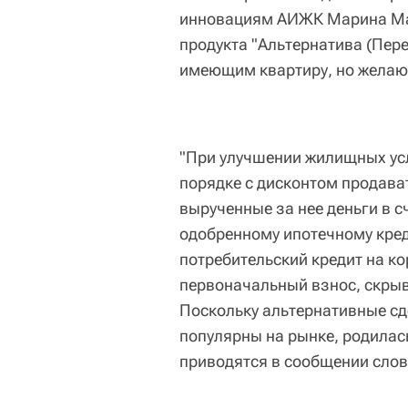
инновациям АИЖК Марина Мал
продукта "Альтернатива (Пер
имеющим квартиру, но желаю
"При улучшении жилищных ус
порядке с дисконтом продават
вырученные за нее деньги в с
одобренному ипотечному кред
потребительский кредит на к
первоначальный взнос, скрыва
Поскольку альтернативные сд
популярны на рынке, родилась
приводятся в сообщении сло