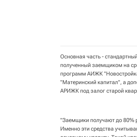
Основная часть - стандартны
полученный заемщиком на сро
программ АИЖК "Новостройка"
"Материнский капитал", а доп
АРИЖК под залог старой квар
"Заемщики получают до 80% р
Именно эти средства учитыва