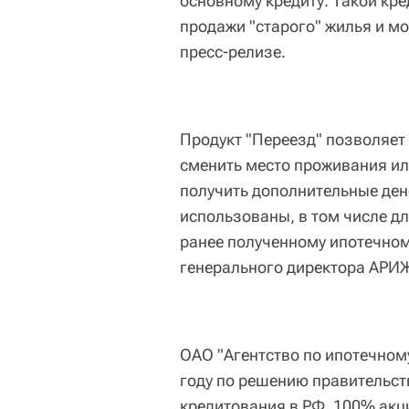
основному кредиту. Такой кред
продажи "старого" жилья и мо
пресс-релизе.
Продукт "Переезд" позволяе
сменить место проживания ил
получить дополнительные ден
использованы, в том числе д
ранее полученному ипотечном
генерального директора АРИ
ОАО "Агентство по ипотечном
году по решению правительст
кредитования в РФ. 100% акц