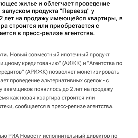
ющее жилье и облегчает проведение
с запуском продукта "Переезд" у
2 лет на продажу имеющейся квартиры, в
ира строится или приобретается с
ется в пресс-релизе агентства.
ти.
Новый совместный ипотечный продукт
лищному кредитованию" (АИЖК) и "Агентства по
кредитов" (АРИЖК) позволяет монетизировать
ает проведение альтернативных сделок - с
у заемщиков появилось до 2 лет на продажу
емя как новая квартира строится или
теки, сообщается в пресс-релизе агентства.
рвью РИА Новости исполнительный директор по