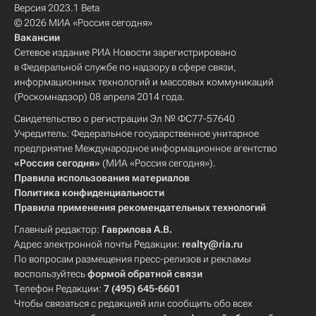
Версия 2023.1 Beta
© 2026 МИА «Россия сегодня»
Вакансии
Сетевое издание РИА Новости зарегистрировано
в Федеральной службе по надзору в сфере связи,
информационных технологий и массовых коммуникаций
(Роскомнадзор) 08 апреля 2014 года.
Свидетельство о регистрации Эл № ФС77-57640
Учредитель: Федеральное государственное унитарное
предприятие Международное информационное агентство
«Россия сегодня»
(МИА «Россия сегодня»).
Правила использования материалов
Политика конфиденциальности
Правила применения рекомендательных технологий
Главный редактор:
Гаврилова А.В.
Адрес электронной почты Редакции:
realty@ria.ru
По вопросам размещения пресс-релизов и рекламы
воспользуйтесь
формой обратной связи
Телефон Редакции:
7 (495) 645-6601
Чтобы связаться с редакцией или сообщить обо всех