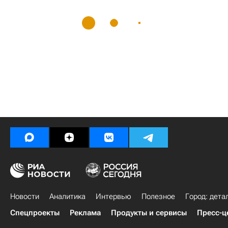
Новости
Аналитика
Интервью
Полезное
Город: дета
Спецпроекты
Реклама
Продукты и сервисы
Пресс-ц