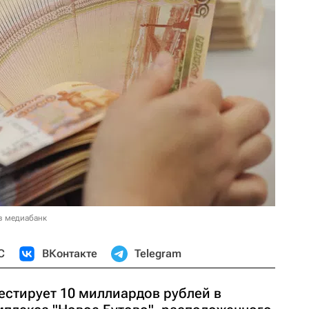
в медиабанк
С
ВКонтакте
Telegram
естирует 10 миллиардов рублей в