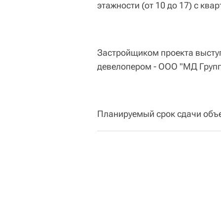
этажности (от 10 до 17) с ква
Застройщиком проекта выступ
девелопером - ООО "МД Групп
Планируемый срок сдачи объек