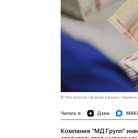
© РИА Новости / Алексей Куденко
Перейти 
Читать в
Дзен
МАК
Компания "МД Групп" инв