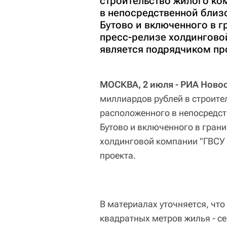
строительство жилого ко
в непосредственной близ
Бутово и включенного в 
пресс-релизе холдингово
является подрядчиком пр
МОСКВА, 2 июля - РИА Новос
миллиардов рублей в строите
расположенного в непосредст
Бутово и включенного в гран
холдинговой компании "ГВСУ 
проекта.
В материалах уточняется, что
квадратных метров жилья - с