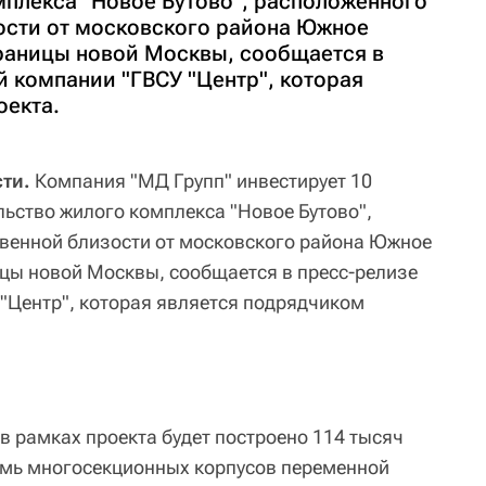
мплекса "Новое Бутово", расположенного
ости от московского района Южное
границы новой Москвы, сообщается в
й компании "ГВСУ "Центр", которая
оекта.
ти.
Компания "МД Групп" инвестирует 10
льство жилого комплекса "Новое Бутово",
венной близости от московского района Южное
ицы новой Москвы, сообщается в пресс-релизе
"Центр", которая является подрядчиком
 в рамках проекта будет построено 114 тысяч
емь многосекционных корпусов переменной