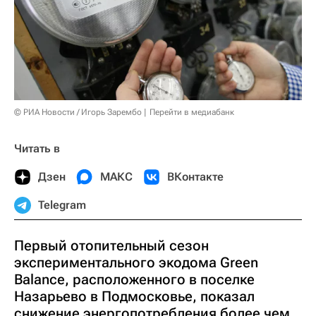
© РИА Новости / Игорь Зарембо
Перейти в медиабанк
Читать в
Дзен
МАКС
ВКонтакте
Telegram
Первый отопительный сезон
экспериментального экодома Green
Balance, расположенного в поселке
Назарьево в Подмосковье, показал
снижение энергопотребления более чем