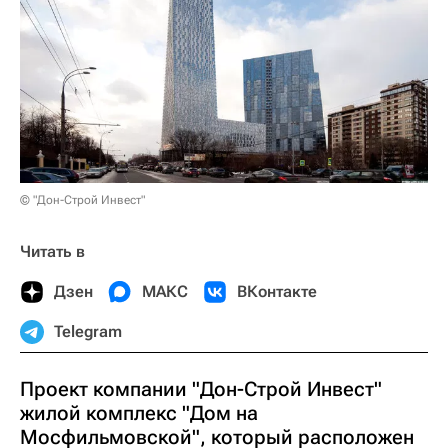
© "Дон-Строй Инвест"
Читать в
Дзен
МАКС
ВКонтакте
Telegram
Проект компании "Дон-Строй Инвест"
жилой комплекс "Дом на
Мосфильмовской", который расположен