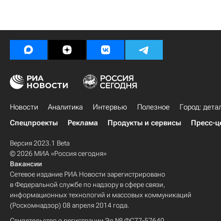
Новости
Аналитика
Интервью
Полезное
Город: дета
Спецпроекты
Реклама
Продукты и сервисы
Пресс-ц
Версия 2023.1 Beta
© 2026 МИА «Россия сегодня»
Вакансии
Сетевое издание РИА Новости зарегистрировано
в Федеральной службе по надзору в сфере связи,
информационных технологий и массовых коммуникаций
(Роскомнадзор) 08 апреля 2014 года.
Свидетельство о регистрации Эл № ФС77-57640