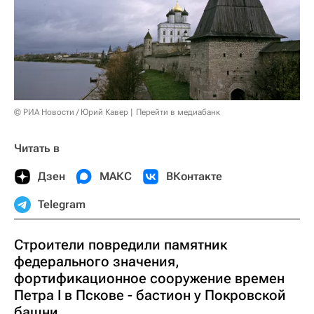
© РИА Новости / Юрий Кавер
Перейти в медиабанк
Читать в
Дзен
МАКС
ВКонтакте
Telegram
Строители повредили памятник
федерального значения,
фортификационное сооружение времен
Петра I в Пскове - бастион у Покровской
башни.