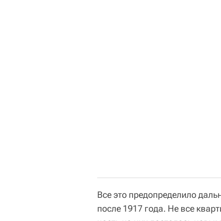
Все это предопределило даль
после 1917 года. Не все ква