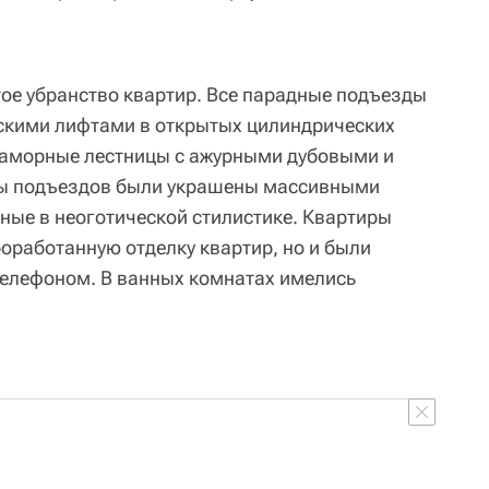
тое убранство квартир. Все парадные подъезды
скими лифтами в открытых цилиндрических
раморные лестницы с ажурными дубовыми и
лы подъездов были украшены массивными
ые в неоготической стилистике. Квартиры
оработанную отделку квартир, но и были
телефоном. В ванных комнатах имелись