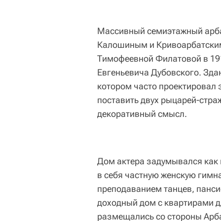
Массивный семиэтажный арба
Калошиным и Кривоарбатским
Тимофеевной Филатовой в 191
Евгеньевича Дубовского. Здан
котором часто проектировал 
поставить двух рыцарей-стра
декоративный смысл.
Дом актера задумывался как
в себя частную женскую гимн
преподаванием танцев, панси
доходный дом с квартирами д
размещались со стороны Арба