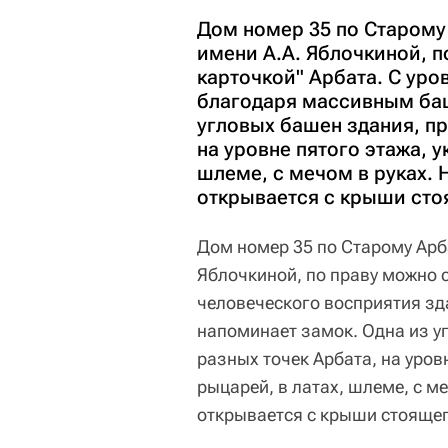
Дом номер 35 по Старому
имени А.А. Яблочкиной, п
карточкой" Арбата. С уро
благодаря массивным баш
угловых башен здания, п
на уровне пятого этажа, 
шлеме, с мечом в руках.
открывается с крыши сто
Дом номер 35 по Старому Арба
Яблочкиной, по праву можно с
человеческого восприятия з
напоминает замок. Одна из у
разных точек Арбата, на уров
рыцарей, в латах, шлеме, с м
открывается с крыши стоящег