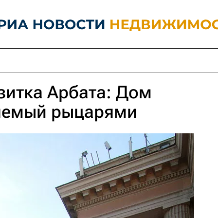
зитка Арбата: Дом
няемый рыцарями