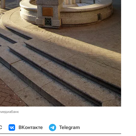
 медиабанк
С
ВКонтакте
Telegram