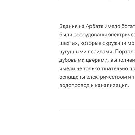
Здание на Арбате имело бога
были оборудованы электриче
шахтах, которые окружали м
чугунными перилами. Порта
дубовыми дверями, выполненн
имели не только тщательно пр
оснащены электричеством и 
водопровод и канализация.