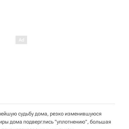
нейшую судьбу дома, резко изменившуюся
ртиры дома подверглись "уплотнению", большая