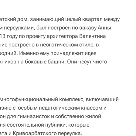
тский дом, занимающий целый квартал между
 переулками, был построен по заказу Анны
3 году по проекту архитектора Валентина
ие построено в неоготическом стиле, в
зодчий. Именно ему принадлежит идея
жников на боковые башни. Они несут чисто
 многофункциональный комплекс, включавший
азию с особым педагогическим классом и
он для гимназисток и собственно жилой
ля состоятельной публики, которые
та и Кривоарбатского переулка.