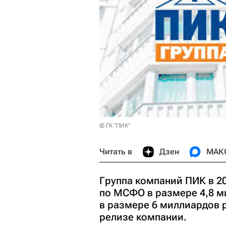
© ГК "ПИК"
Читать в
Дзен
МАК
Группа компаний ПИК в 2
по МСФО в размере 4,8 м
в размере 6 миллиардов р
релизе компании.