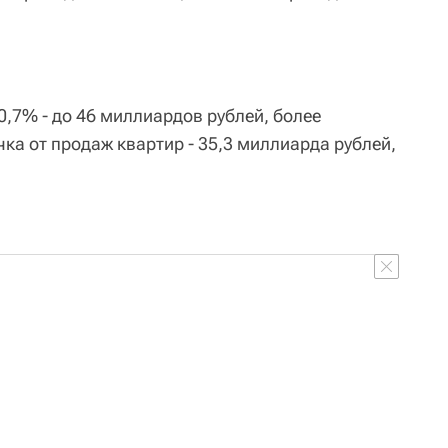
,7% - до 46 миллиардов рублей, более
ка от продаж квартир - 35,3 миллиарда рублей,