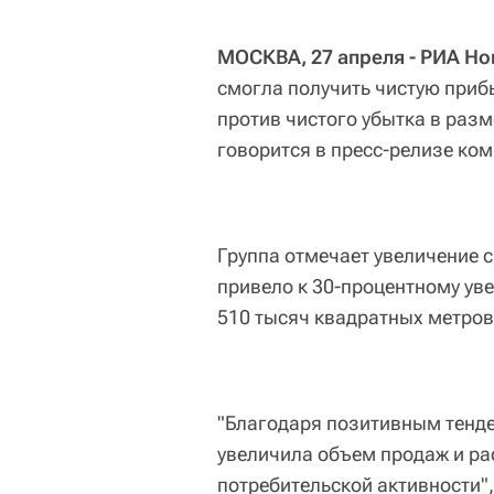
МОСКВА, 27 апреля - РИА Но
смогла получить чистую приб
против чистого убытка в разм
говорится в пресс-релизе ко
Группа отмечает увеличение сп
привело к 30-процентному ув
510 тысяч квадратных метров
"Благодаря позитивным тенд
увеличила объем продаж и ра
потребительской активности",