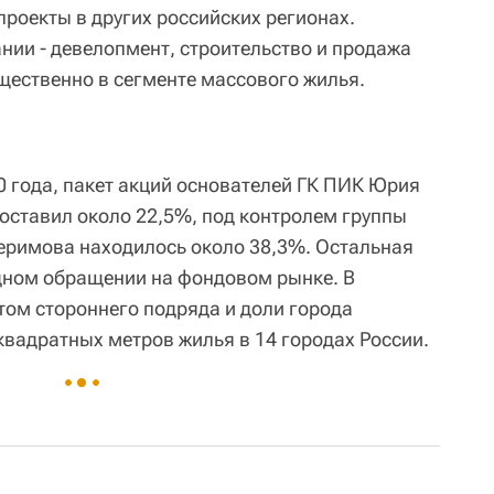
проекты в других российских регионах.
нии - девелопмент, строительство и продажа
ественно в сегменте массового жилья.
0 года, пакет акций основателей ГК ПИК Юрия
оставил около 22,5%, под контролем группы
еримова находилось около 38,3%. Остальная
одном обращении на фондовом рынке. В
том стороннего подряда и доли города
квадратных метров жилья в 14 городах России.