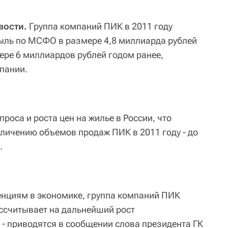
вости.
Группа компаний ПИК в 2011 году
ыль по МСФО в размере 4,8 миллиарда рублей
ере 6 миллиардов рублей годом ранее,
мпании.
роса и роста цен на жилье в России, что
еличению объемов продаж ПИК в 2011 году - до
.
енциям в экономике, группа компаний ПИК
ссчитывает на дальнейший рост
 - приводятся в сообщении слова президента ГК