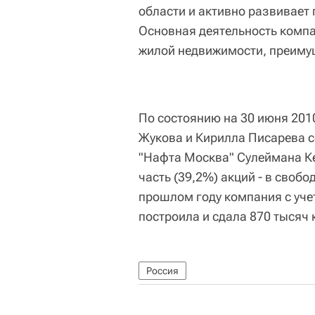
области и активно развивает 
Основная деятельность компа
жилой недвижимости, преимущ
По состоянию на 30 июня 201
Жукова и Кирилла Писарева с
"Нафта Москва" Сулеймана К
часть (39,2%) акций - в своб
прошлом году компания с уче
построила и сдала 870 тысяч 
Россия