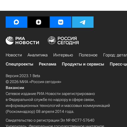
Новости
Аналитика
Интервью
Полезное
Город: дета
Спецпроекты
Реклама
Продукты и сервисы
Пресс-ц
Версия 2023.1 Beta
© 2026 МИА «Россия сегодня»
Вакансии
Сетевое издание РИА Новости зарегистрировано
в Федеральной службе по надзору в сфере связи,
информационных технологий и массовых коммуникаций
(Роскомнадзор) 08 апреля 2014 года.
Свидетельство о регистрации Эл № ФС77-57640
Учредитель: Федеральное государственное унитарное