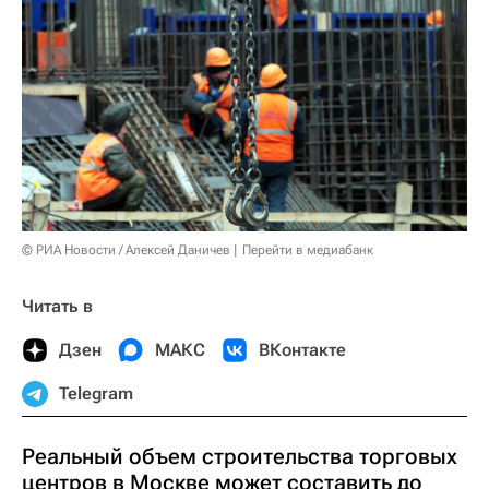
© РИА Новости / Алексей Даничев
Перейти в медиабанк
Читать в
Дзен
МАКС
ВКонтакте
Telegram
Реальный объем строительства торговых
центров в Москве может составить до