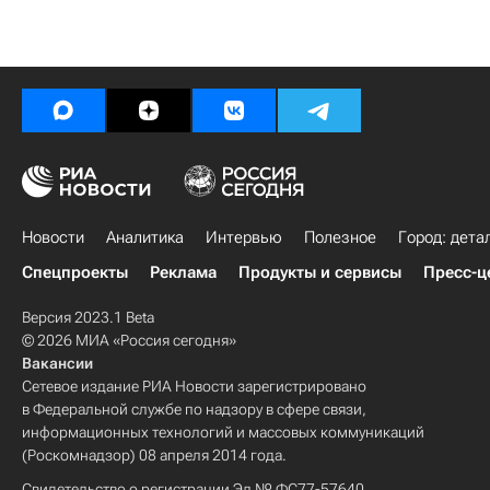
Новости
Аналитика
Интервью
Полезное
Город: дета
Спецпроекты
Реклама
Продукты и сервисы
Пресс-ц
Версия 2023.1 Beta
© 2026 МИА «Россия сегодня»
Вакансии
Сетевое издание РИА Новости зарегистрировано
в Федеральной службе по надзору в сфере связи,
информационных технологий и массовых коммуникаций
(Роскомнадзор) 08 апреля 2014 года.
Свидетельство о регистрации Эл № ФС77-57640