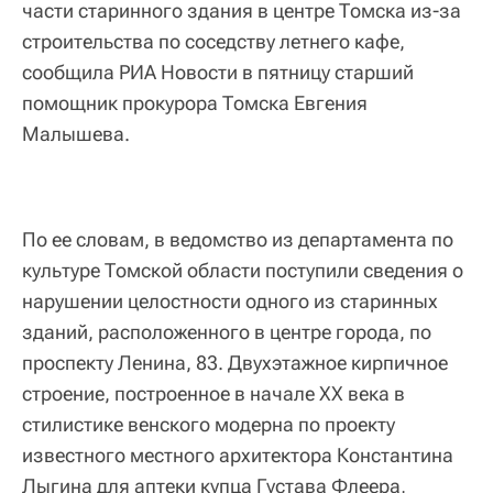
части старинного здания в центре Томска из-за
строительства по соседству летнего кафе,
сообщила РИА Новости в пятницу старший
помощник прокурора Томска Евгения
Малышева.
По ее словам, в ведомство из департамента по
культуре Томской области поступили сведения о
нарушении целостности одного из старинных
зданий, расположенного в центре города, по
проспекту Ленина, 83. Двухэтажное кирпичное
строение, построенное в начале XX века в
стилистике венского модерна по проекту
известного местного архитектора Константина
Лыгина для аптеки купца Густава Флеера,