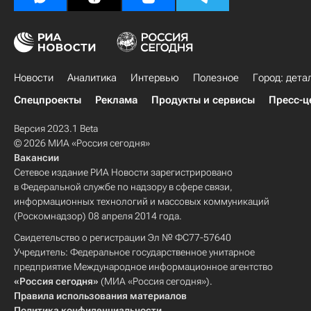
Новости
Аналитика
Интервью
Полезное
Город: дета
Спецпроекты
Реклама
Продукты и сервисы
Пресс-ц
Версия 2023.1 Beta
© 2026 МИА «Россия сегодня»
Вакансии
Сетевое издание РИА Новости зарегистрировано
в Федеральной службе по надзору в сфере связи,
информационных технологий и массовых коммуникаций
(Роскомнадзор) 08 апреля 2014 года.
Свидетельство о регистрации Эл № ФС77-57640
Учредитель: Федеральное государственное унитарное
предприятие Международное информационное агентство
«Россия сегодня»
(МИА «Россия сегодня»).
Правила использования материалов
Политика конфиденциальности