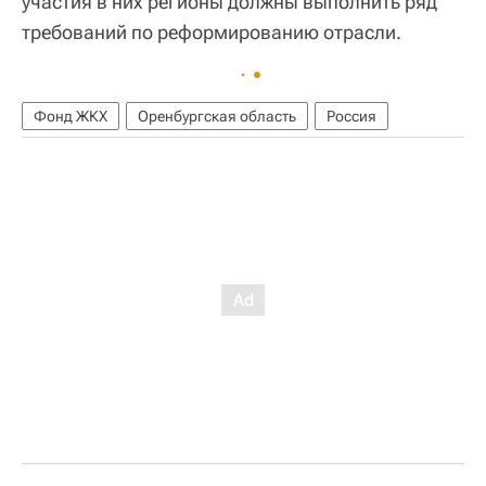
участия в них регионы должны выполнить ряд
требований по реформированию отрасли.
Фонд ЖКХ
Оренбургская область
Россия