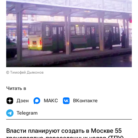
© Тимофей Дьяконов
Читать в
Дзен
МАКС
ВКонтакте
Telegram
Власти планируют создать в Москве 55
транспортно-пересадочных узлов (ТПУ),