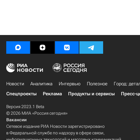
Новости
Аналитика
Интервью
Полезное
Город: дета
Спецпроекты
Реклама
Продукты и сервисы
Пресс-ц
Версия 2023.1 Beta
© 2026 МИА «Россия сегодня»
Вакансии
Сетевое издание РИА Новости зарегистрировано
в Федеральной службе по надзору в сфере связи,
информационных технологий и массовых коммуникаций