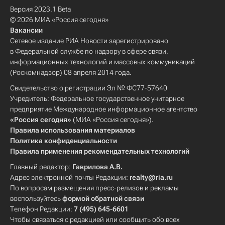
Версия 2023.1 Beta
© 2026 МИА «Россия сегодня»
Вакансии
Сетевое издание РИА Новости зарегистрировано
в Федеральной службе по надзору в сфере связи,
информационных технологий и массовых коммуникаций
(Роскомнадзор) 08 апреля 2014 года.
Свидетельство о регистрации Эл № ФС77-57640
Учредитель: Федеральное государственное унитарное
предприятие Международное информационное агентство
«Россия сегодня»
(МИА «Россия сегодня»).
Правила использования материалов
Политика конфиденциальности
Правила применения рекомендательных технологий
Главный редактор:
Гаврилова А.В.
Адрес электронной почты Редакции:
realty@ria.ru
По вопросам размещения пресс-релизов и рекламы
воспользуйтесь
формой обратной связи
Телефон Редакции:
7 (495) 645-6601
Чтобы связаться с редакцией или сообщить обо всех