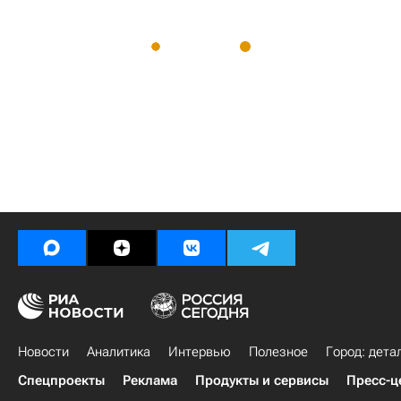
Новости
Аналитика
Интервью
Полезное
Город: дета
Спецпроекты
Реклама
Продукты и сервисы
Пресс-ц