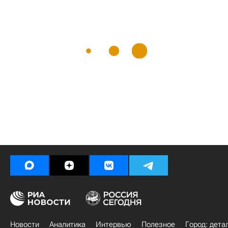
Новости
Аналитика
Интервью
Полезное
Город: дета