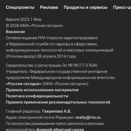
Спецпроекты
Реклама
Продукты и сервисы
Пресс-ц
Версия 2023.1 Beta
© 2026 МИА «Россия сегодня»
Вакансии
Сетевое издание РИА Новости зарегистрировано
в Федеральной службе по надзору в сфере связи,
информационных технологий и массовых коммуникаций
(Роскомнадзор) 08 апреля 2014 года.
Свидетельство о регистрации Эл № ФС77-57640
Учредитель: Федеральное государственное унитарное
предприятие Международное информационное агентство
«Россия сегодня»
(МИА «Россия сегодня»).
Правила использования материалов
Политика конфиденциальности
Правила применения рекомендательных технологий
Главный редактор:
Гаврилова А.В.
Адрес электронной почты Редакции:
realty@ria.ru
По вопросам размещения пресс-релизов и рекламы
воспользуйтесь
формой обратной связи