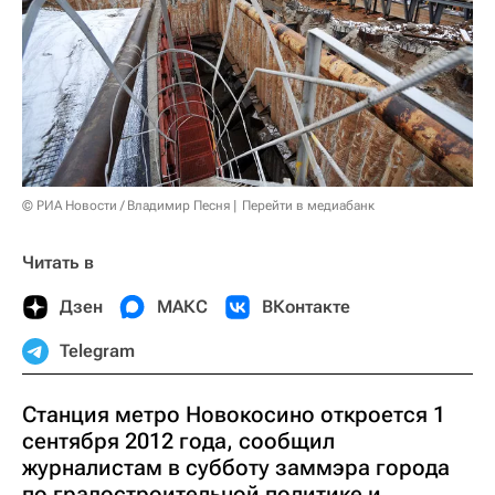
© РИА Новости / Владимир Песня
Перейти в медиабанк
Читать в
Дзен
МАКС
ВКонтакте
Telegram
Станция метро Новокосино откроется 1
сентября 2012 года, сообщил
журналистам в субботу заммэра города
по градостроительной политике и