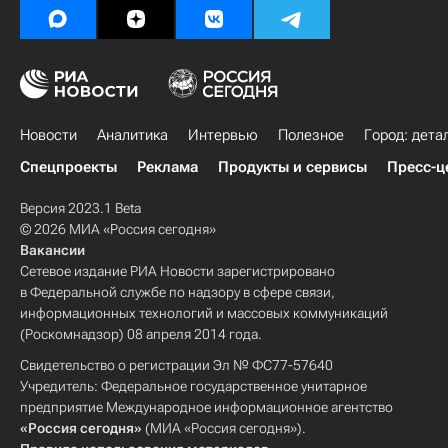
Новости
Аналитика
Интервью
Полезное
Город: дета
Спецпроекты
Реклама
Продукты и сервисы
Пресс-ц
Версия 2023.1 Beta
© 2026 МИА «Россия сегодня»
Вакансии
Сетевое издание РИА Новости зарегистрировано
в Федеральной службе по надзору в сфере связи,
информационных технологий и массовых коммуникаций
(Роскомнадзор) 08 апреля 2014 года.
Свидетельство о регистрации Эл № ФС77-57640
Учредитель: Федеральное государственное унитарное
предприятие Международное информационное агентство
«Россия сегодня»
(МИА «Россия сегодня»).