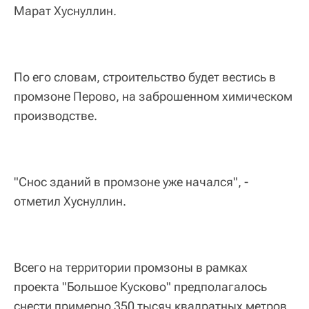
Марат Хуснуллин.
По его словам, строительство будет вестись в
промзоне Перово, на заброшенном химическом
производстве.
"Снос зданий в промзоне уже начался", -
отметил Хуснуллин.
Всего на территории промзоны в рамках
проекта "Большое Кусково" предполагалось
снести примерно 350 тысяч квадратных метров