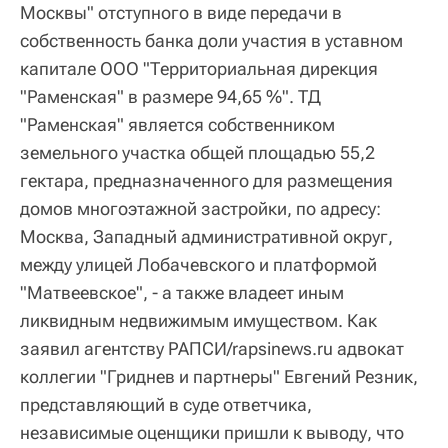
Москвы" отступного в виде передачи в
собственность банка доли участия в уставном
капитале ООО "Территориальная дирекция
"Раменская" в размере 94,65 %". ТД
"Раменская" является собственником
земельного участка общей площадью 55,2
гектара, предназначенного для размещения
домов многоэтажной застройки, по адресу:
Москва, Западный административной округ,
между улицей Лобачевского и платформой
"Матвеевское", - а также владеет иным
ликвидным недвижимым имуществом. Как
заявил агентству РАПСИ/rapsinews.ru адвокат
коллегии "Гриднев и партнеры" Евгений Резник,
представляющий в суде ответчика,
независимые оценщики пришли к выводу, что