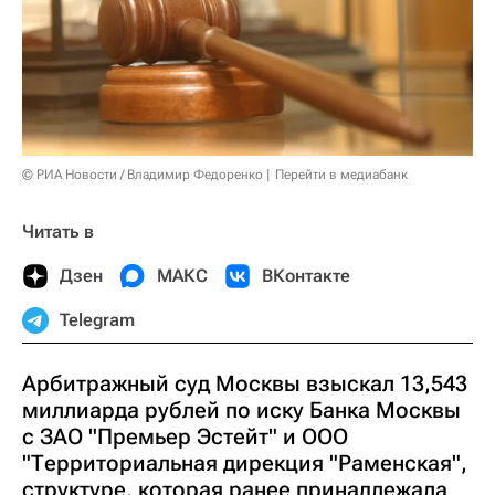
© РИА Новости / Владимир Федоренко
Перейти в медиабанк
Читать в
Дзен
МАКС
ВКонтакте
Telegram
Арбитражный суд Москвы взыскал 13,543
миллиарда рублей по иску Банка Москвы
с ЗАО "Премьер Эстейт" и ООО
"Территориальная дирекция "Раменская",
структуре, которая ранее принадлежала