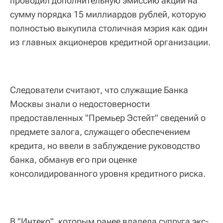
проводил дополнительную эмиссию акций на
сумму порядка 15 миллиардов рублей, которую
полностью выкупила столичная мэрия как один
из главных акционеров кредитной организации.
Следователи считают, что служащие Банка
Москвы знали о недостоверности
предоставленных "Премьер Эстейт" сведений о
предмете залога, служащего обеспечением
кредита, но ввели в заблуждение руководство
банка, обманув его при оценке
консолидированного уровня кредитного риска.
В "Интеко", которым ранее владела супруга экс-