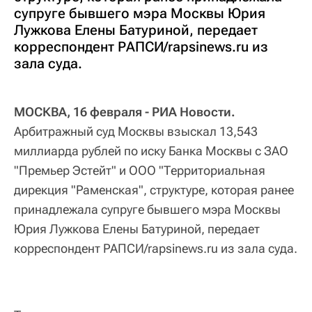
супруге бывшего мэра Москвы Юрия
Лужкова Елены Батуриной, передает
корреспондент РАПСИ/rapsinews.ru из
зала суда.
МОСКВА, 16 февраля - РИА Новости.
Арбитражный суд Москвы взыскал 13,543
миллиарда рублей по иску Банка Москвы с ЗАО
"Премьер Эстейт" и ООО "Территориальная
дирекция "Раменская", структуре, которая ранее
принадлежала супруге бывшего мэра Москвы
Юрия Лужкова Елены Батуриной, передает
корреспондент РАПСИ/rapsinews.ru из зала суда.