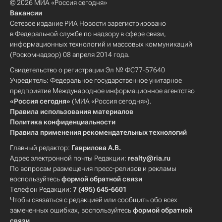
© 2026 МИА «Россия сегодня»
Вакансии
Сетевое издание РИА Новости зарегистрировано
в Федеральной службе по надзору в сфере связи,
информационных технологий и массовых коммуникаций
(Роскомнадзор) 08 апреля 2014 года.
Свидетельство о регистрации Эл № ФС77-57640
Учредитель: Федеральное государственное унитарное
предприятие Международное информационное агентство
«Россия сегодня»
(МИА «Россия сегодня»).
Правила использования материалов
Политика конфиденциальности
Правила применения рекомендательных технологий
Главный редактор:
Гаврилова А.В.
Адрес электронной почты Редакции:
realty@ria.ru
По вопросам размещения пресс-релизов и рекламы
воспользуйтесь
формой обратной связи
Телефон Редакции:
7 (495) 645-6601
Чтобы связаться с редакцией или сообщить обо всех
замеченных ошибках, воспользуйтесь
формой обратной
связи
.