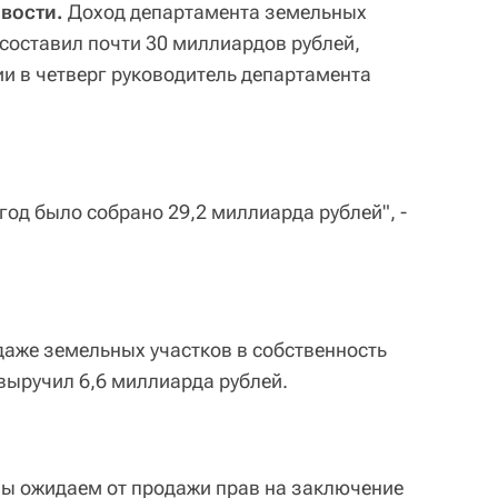
вости.
Доход департамента земельных
 составил почти 30 миллиардов рублей,
и в четверг руководитель департамента
од было собрано 29,2 миллиарда рублей", -
даже земельных участков в собственность
выручил 6,6 миллиарда рублей.
мы ожидаем от продажи прав на заключение