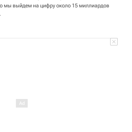
то мы выйдем на цифру около 15 миллиардов
.