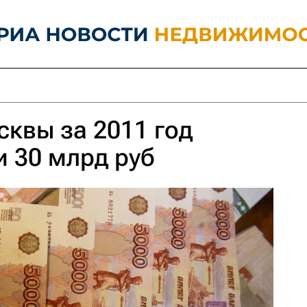
квы за 2011 год
и 30 млрд руб