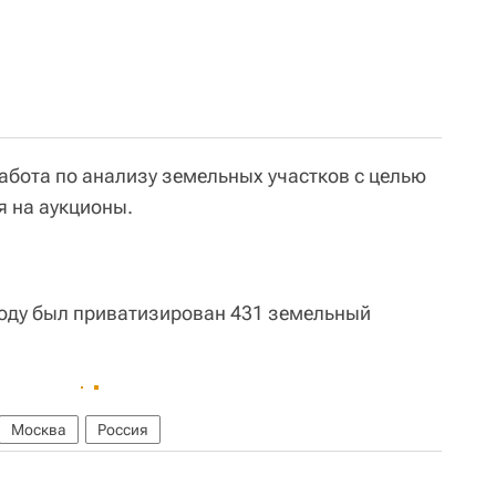
работа по анализу земельных участков с целью
 на аукционы.
году был приватизирован 431 земельный
Москва
Россия