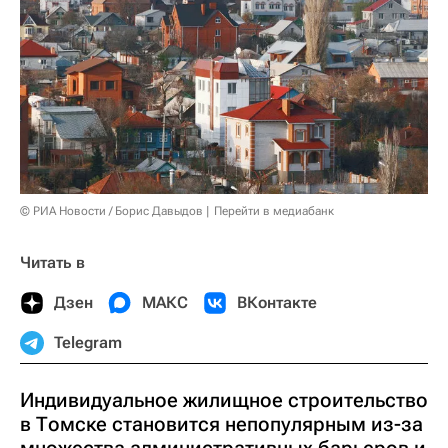
© РИА Новости / Борис Давыдов
Перейти в медиабанк
Читать в
Дзен
МАКС
ВКонтакте
Telegram
Индивидуальное жилищное строительство
в Томске становится непопулярным из-за