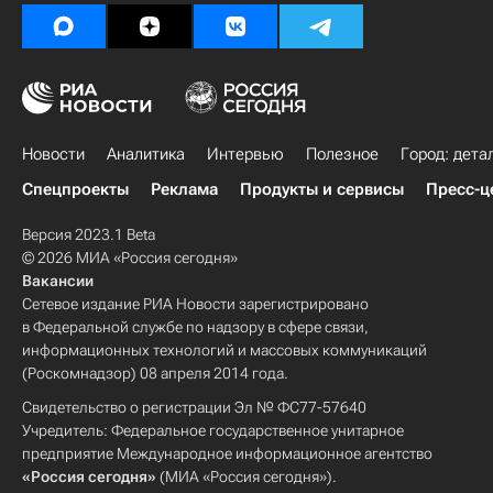
Новости
Аналитика
Интервью
Полезное
Город: дета
Спецпроекты
Реклама
Продукты и сервисы
Пресс-ц
Версия 2023.1 Beta
© 2026 МИА «Россия сегодня»
Вакансии
Сетевое издание РИА Новости зарегистрировано
в Федеральной службе по надзору в сфере связи,
информационных технологий и массовых коммуникаций
(Роскомнадзор) 08 апреля 2014 года.
Свидетельство о регистрации Эл № ФС77-57640
Учредитель: Федеральное государственное унитарное
предприятие Международное информационное агентство
«Россия сегодня»
(МИА «Россия сегодня»).