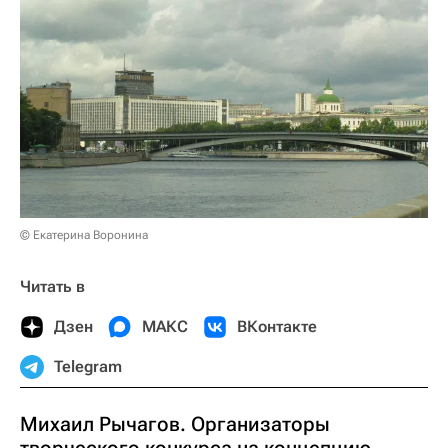
© Екатерина Воронина
Читать в
Дзен
МАКС
ВКонтакте
Telegram
Михаил Рычагов. Организаторы
творческого конкурса на концепцию