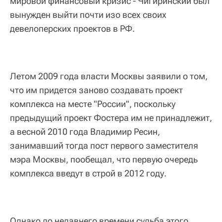
мировой финансовый кризис - Чигиринский был
вынужден выйти почти изо всех своих
девелоперских проектов в РФ.
Летом 2009 года власти Москвы заявили о том,
что им придется заново создавать проект
комплекса на месте "России", поскольку
предыдущий проект Фостера им не принадлежит,
а весной 2010 года Владимир Ресин,
занимавший тогда пост первого заместителя
мэра Москвы, пообещал, что первую очередь
комплекса введут в строй в 2012 году.
Однако до недавнего времени судьба этого