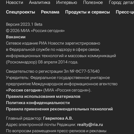
Новости
Аналитика
Интервью
Полезное
Город: дета
Спецпроекты
Реклама
Продукты и сервисы
Пресс-ц
Версия 2023.1 Beta
© 2026 МИА «Россия сегодня»
Вакансии
Сетевое издание РИА Новости зарегистрировано
в Федеральной службе по надзору в сфере связи,
информационных технологий и массовых коммуникаций
(Роскомнадзор) 08 апреля 2014 года.
Свидетельство о регистрации Эл № ФС77-57640
Учредитель: Федеральное государственное унитарное
предприятие Международное информационное агентство
«Россия сегодня»
(МИА «Россия сегодня»).
Правила использования материалов
Политика конфиденциальности
Правила применения рекомендательных технологий
Главный редактор:
Гаврилова А.В.
Адрес электронной почты Редакции:
realty@ria.ru
По вопросам размещения пресс-релизов и рекламы