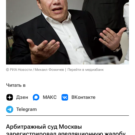
© РИА Новости / Михаил Фомичев
Перейти в медиабанк
Читать в
Дзен
МАКС
ВКонтакте
Telegram
Арбитражный суд Москвы
зарегистрировал апелляционную жалобу