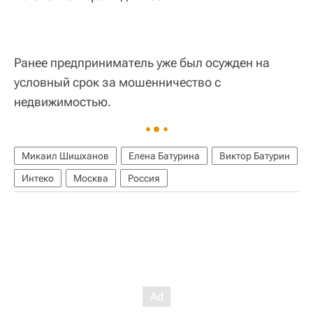
Ранее предприниматель уже был осужден на
условный срок за мошенничество с
недвижимостью.
Микаил Шишханов
Елена Батурина
Виктор Батурин
Интеко
Москва
Россия