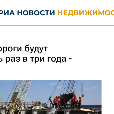
роги будут
раз в три года -