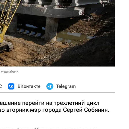
в медиабанк
С
ВКонтакте
Telegram
ешение перейти на трехлетний цикл
во вторник мэр города Сергей Собянин.