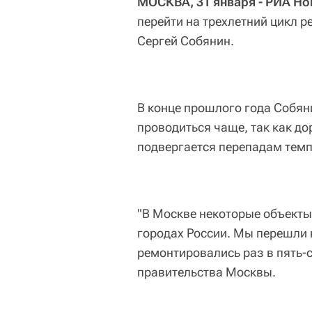
МОСКВА, 31 января - РИА Но
перейти на трехлетний цикл р
Сергей Собянин.
В конце прошлого года Собяни
проводиться чаще, так как до
подвергается перепадам темп
"В Москве некоторые объекты
городах России. Мы перешли н
ремонтировались раз в пять-с
правительства Москвы.