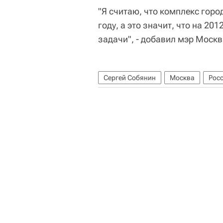
"Я считаю, что комплекс горо
году, а это значит, что на 2
задачи", - добавил мэр Москв
Сергей Собянин
Москва
Рос