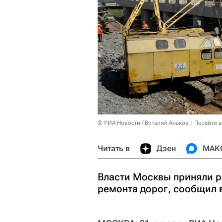
© РИА Новости / Виталий Аньков
Перейти 
Читать в
Дзен
МАК
Власти Москвы приняли р
ремонта дорог, сообщил 