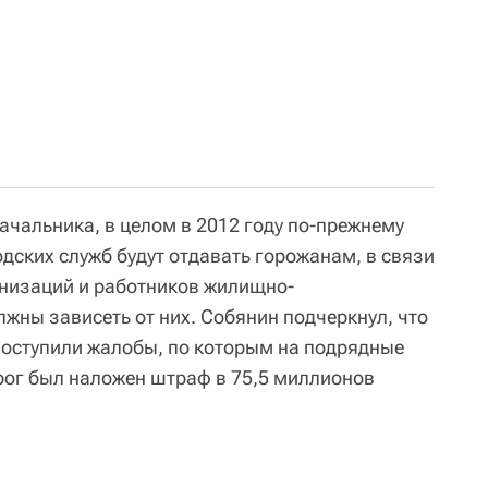
ачальника, в целом в 2012 году по-прежнему
дских служб будут отдавать горожанам, в связи
анизаций и работников жилищно-
жны зависеть от них. Собянин подчеркнул, что
 поступили жалобы, по которым на подрядные
рог был наложен штраф в 75,5 миллионов