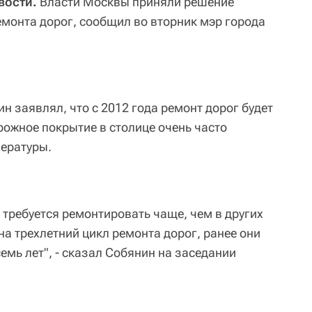
вости.
Власти Москвы приняли решение
емонта дорог, сообщил во вторник мэр города
н заявлял, что с 2012 года ремонт дорог будет
рожное покрытие в столице очень часто
ературы.
 требуется ремонтировать чаще, чем в других
а трехлетний цикл ремонта дорог, ранее они
емь лет", - сказал Собянин на заседании