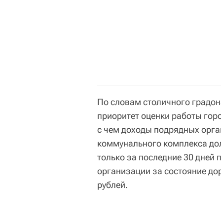
По словам столичного градон
приоритет оценки работы горо
с чем доходы подрядных орг
коммунального комплекса дол
только за последние 30 дней
организации за состояние до
рублей.