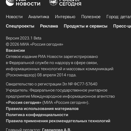
Новости
Аналитика
Интервью
Полезное
Город: дета
Спецпроекты
Реклама
Продукты и сервисы
Пресс-ц
Версия 2023.1 Beta
© 2026 МИА «Россия сегодня»
Вакансии
Сетевое издание РИА Новости зарегистрировано
в Федеральной службе по надзору в сфере связи,
информационных технологий и массовых коммуникаций
(Роскомнадзор) 08 апреля 2014 года.
Свидетельство о регистрации Эл № ФС77-57640
Учредитель: Федеральное государственное унитарное
предприятие Международное информационное агентство
«Россия сегодня»
(МИА «Россия сегодня»).
Правила использования материалов
Политика конфиденциальности
Правила применения рекомендательных технологий
Главный редактор:
Гаврилова А.В.