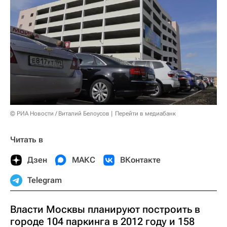
© РИА Новости / Виталий Белоусов
Перейти в медиабанк
Читать в
Дзен
МАКС
ВКонтакте
Telegram
Власти Москвы планируют построить в
городе 104 паркинга в 2012 году и 158