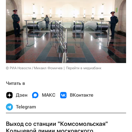
© РИА Новости / Михаил Фомичев
Перейти в медиабанк
Читать в
Дзен
МАКС
ВКонтакте
Telegram
Выход со станции "Комсомольская"
Кольцевой линии московского