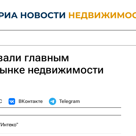
вали главным
рынке недвижимости
С
ВКонтакте
Telegram
"Интеко"