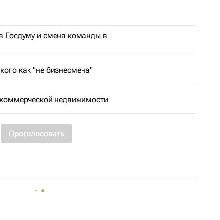
в Госдуму и смена команды в
кого как "не бизнесмена"
е коммерческой недвижимости
Проголосовать