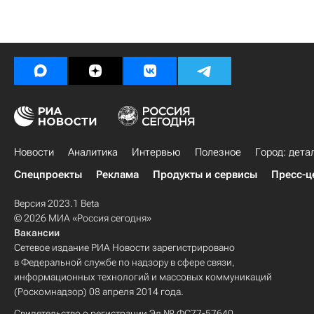
Новости
Аналитика
Интервью
Полезное
Город: дета
Спецпроекты
Реклама
Продукты и сервисы
Пресс-ц
Версия 2023.1 Beta
© 2026 МИА «Россия сегодня»
Вакансии
Сетевое издание РИА Новости зарегистрировано
в Федеральной службе по надзору в сфере связи,
информационных технологий и массовых коммуникаций
(Роскомнадзор) 08 апреля 2014 года.
Свидетельство о регистрации Эл № ФС77-57640