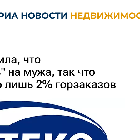
ила, что
" на мужа, так что
о лишь 2% горзаказов