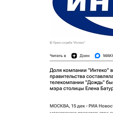
© Пресс-служба "Интеко"
Читать в
Дзен
МАК
Доля компании "Интеко" 
правительства составляла
телекомпании "Дождь" бы
мэра столицы Елена Бату
МОСКВА, 15 дек - РИА Новос
московского правительства с