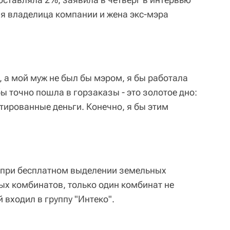
я владелица компании и жена экс-мэра
, а мой муж не был бы мэром, я бы работала
бы точно пошла в горзаказы - это золотое дно:
тированные деньги. Конечно, я бы этим
о при бесплатном выделении земельных
ых комбинатов, только один комбинат не
 входил в группу "Интеко".