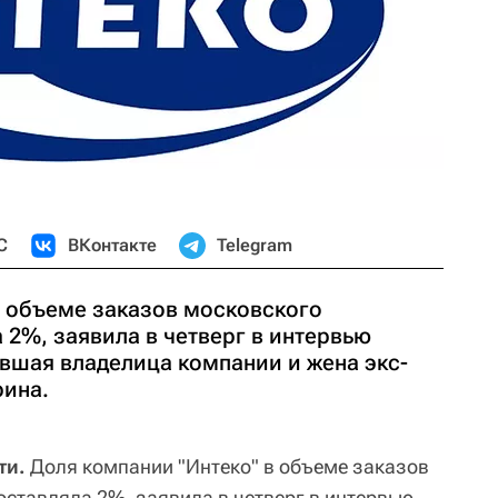
С
ВКонтакте
Telegram
в объеме заказов московского
 2%, заявила в четверг в интервью
вшая владелица компании и жена экс-
рина.
ти.
Доля компании "Интеко" в объеме заказов
оставляла 2%, заявила в четверг в интервью