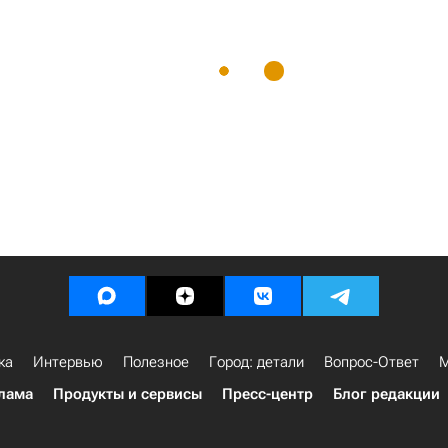
ка
Интервью
Полезное
Город: детали
Вопрос-Ответ
М
лама
Продукты и сервисы
Пресс-центр
Блог редакции