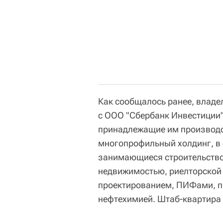
Как сообщалось ранее, влад
с ООО "Сбербанк Инвестиции"
принадлежащие им производст
многопрофильный холдинг, в 
занимающиеся строительство
недвижимостью, риелторской
проектированием, ПИФами, п
нефтехимией. Штаб-квартира 