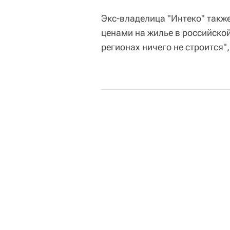
Экс-владелица "Интеко" так
ценами на жилье в российской 
регионах ничего не строится",