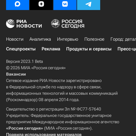
Новости
Аналитика
Интервью
Полезное
Город: дета
Спецпроекты
Реклама
Продукты и сервисы
Пресс-ц
Версия 2023.1 Beta
© 2026 МИА «Россия сегодня»
Вакансии
Сетевое издание РИА Новости зарегистрировано
в Федеральной службе по надзору в сфере связи,
информационных технологий и массовых коммуникаций
(Роскомнадзор) 08 апреля 2014 года.
Свидетельство о регистрации Эл № ФС77-57640
Учредитель: Федеральное государственное унитарное
предприятие Международное информационное агентство
«Россия сегодня»
(МИА «Россия сегодня»).
Правила использования материалов