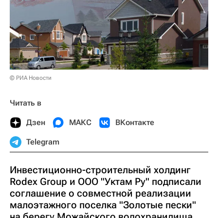
© РИА Новости
Читать в
Дзен
МАКС
ВКонтакте
Telegram
Инвестиционно-строительный холдинг
Rodex Group и ООО "Уктам Ру" подписали
соглашение о совместной реализации
малоэтажного поселка "Золотые пески"
на берегу Можайского водохранилища,