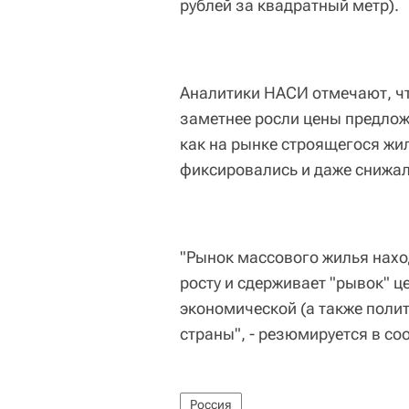
рублей за квадратный метр).
Аналитики НАСИ отмечают, чт
заметнее росли цены предлож
как на рынке строящегося жил
фиксировались и даже снижал
"Рынок массового жилья нахо
росту и сдерживает "рывок" ц
экономической (а также полит
страны", - резюмируется в с
Россия