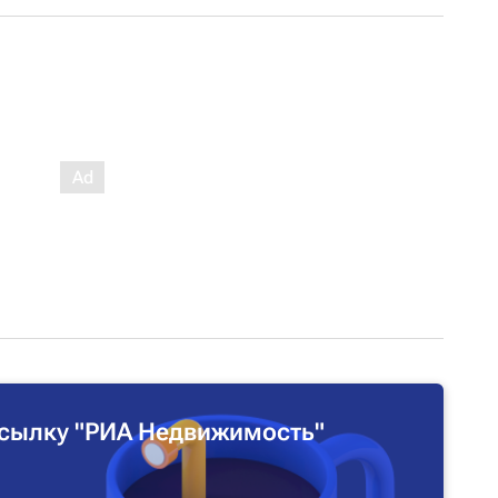
сылку "РИА Недвижимость"