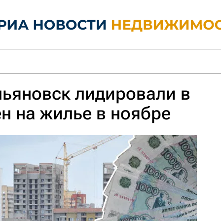
льяновск лидировали в
ен на жилье в ноябре