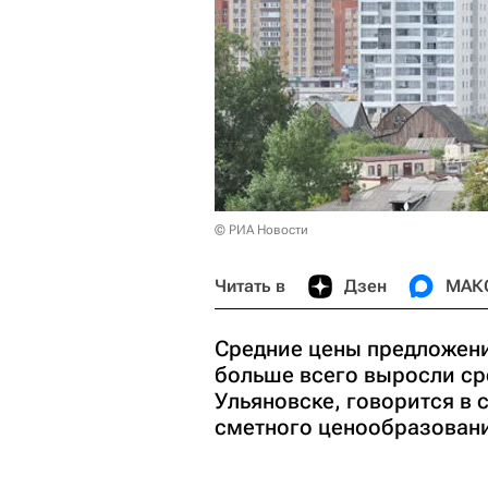
© РИА Новости
Читать в
Дзен
МАК
Средние цены предложения
больше всего выросли ср
Ульяновске, говорится в
сметного ценообразовани