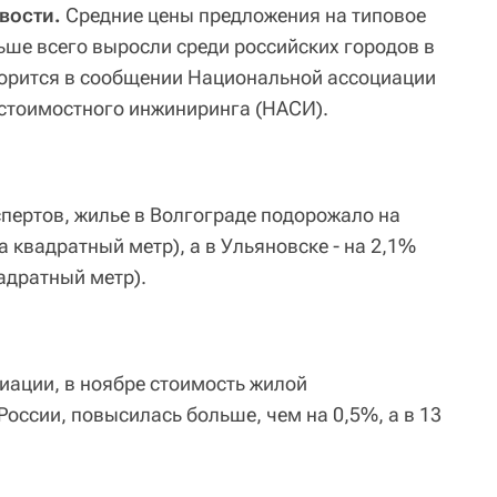
вости.
Средние цены предложения на типовое
ьше всего выросли среди российских городов в
ворится в сообщении Национальной ассоциации
стоимостного инжиниринга (НАСИ).
спертов, жилье в Волгограде подорожало на
а квадратный метр), а в Ульяновске - на 2,1%
вадратный метр).
циации, в ноябре стоимость жилой
России, повысилась больше, чем на 0,5%, а в 13