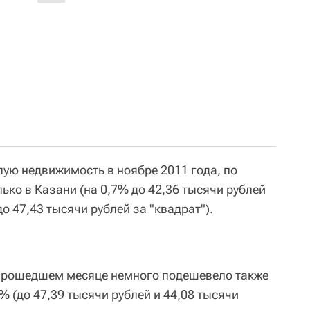
лую недвижимость в ноябре 2011 года, по
ко в Казани (на 0,7% до 42,36 тысячи рублей
до 47,43 тысячи рублей за "квадрат").
 прошедшем месяце немного подешевело также
1% (до 47,39 тысячи рублей и 44,08 тысячи