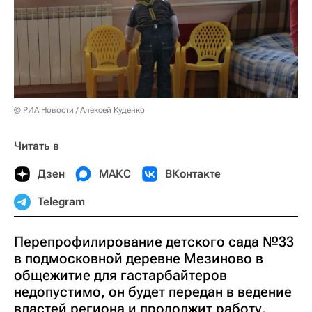
© РИА Новости / Алексей Куденко
Читать в
Дзен
МАКС
ВКонтакте
Telegram
Перепрофилирование детского сада №33
в подмосковной деревне Мезиново в
общежитие для гастарбайтеров
недопустимо, он будет передан в ведение
властей региона и продолжит работу,