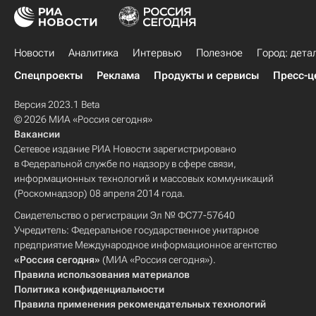
Новости
Аналитика
Интервью
Полезное
Город: дета
Спецпроекты
Реклама
Продукты и сервисы
Пресс-ц
Версия 2023.1 Beta
© 2026 МИА «Россия сегодня»
Вакансии
Сетевое издание РИА Новости зарегистрировано
в Федеральной службе по надзору в сфере связи,
информационных технологий и массовых коммуникаций
(Роскомнадзор) 08 апреля 2014 года.
Свидетельство о регистрации Эл № ФС77-57640
Учредитель: Федеральное государственное унитарное
предприятие Международное информационное агентство
«Россия сегодня»
(МИА «Россия сегодня»).
Правила использования материалов
Политика конфиденциальности
Правила применения рекомендательных технологий