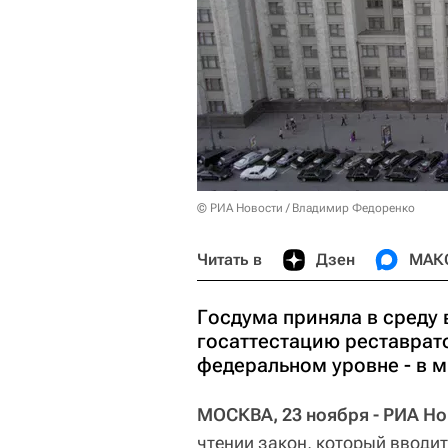
© РИА Новости / Владимир Федоренко
Читать в
Дзен
МАК
Госдума приняла в среду 
госаттестацию реставрато
федеральном уровне - в м
МОСКВА, 23 ноября - РИА Но
чтении закон, который вводи