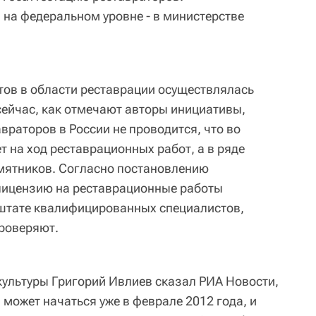
 на федеральном уровне - в министерстве
тов в области реставрации осуществлялась
сейчас, как отмечают авторы инициативы,
враторов в России не проводится, что во
т на ход реставрационных работ, а в ряде
амятников. Согласно постановлению
лицензию на реставрационные работы
 штате квалифицированных специалистов,
роверяют.
культуры Григорий Ивлиев сказал РИА Новости,
 может начаться уже в феврале 2012 года, и