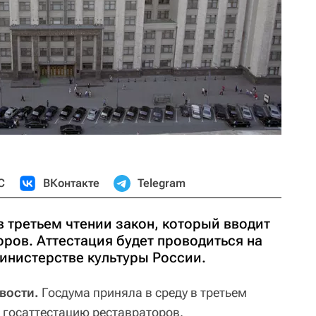
С
ВКонтакте
Telegram
в третьем чтении закон, который вводит
ров. Аттестация будет проводиться на
инистерстве культуры России.
вости.
Госдума приняла в среду в третьем
т госаттестацию реставраторов.