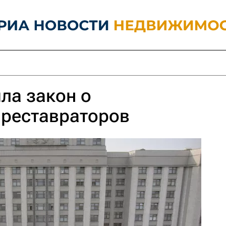
ла закон о
 реставраторов