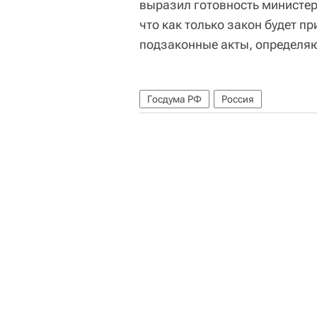
выразил готовность министер
что как только закон будет п
подзаконные акты, определяю
Госдума РФ
Россия