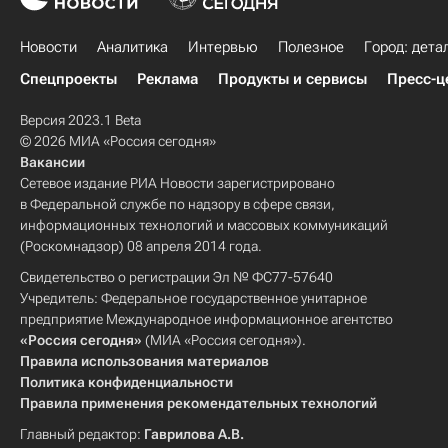
Новости
Аналитика
Интервью
Полезное
Город: дета
Спецпроекты
Реклама
Продукты и сервисы
Пресс-ц
Версия 2023.1 Beta
© 2026 МИА «Россия сегодня»
Вакансии
Сетевое издание РИА Новости зарегистрировано
в Федеральной службе по надзору в сфере связи,
информационных технологий и массовых коммуникаций
(Роскомнадзор) 08 апреля 2014 года.
Свидетельство о регистрации Эл № ФС77-57640
Учредитель: Федеральное государственное унитарное
предприятие Международное информационное агентство
«Россия сегодня»
(МИА «Россия сегодня»).
Правила использования материалов
Политика конфиденциальности
Правила применения рекомендательных технологий
Главный редактор:
Гаврилова А.В.