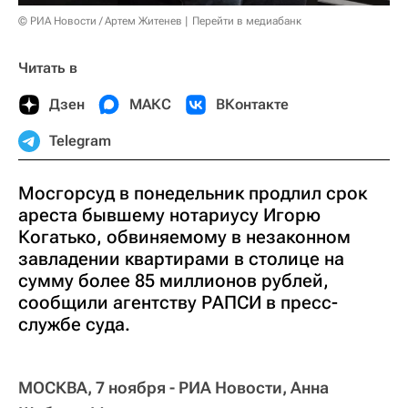
© РИА Новости / Артем Житенев
Перейти в медиабанк
Читать в
Дзен
МАКС
ВКонтакте
Telegram
Мосгорсуд в понедельник продлил срок
ареста бывшему нотариусу Игорю
Когатько, обвиняемому в незаконном
завладении квартирами в столице на
сумму более 85 миллионов рублей,
сообщили агентству РАПСИ в пресс-
службе суда.
МОСКВА, 7 ноября - РИА Новости, Анна