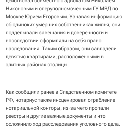
действовал совместно с адвокатом Николаем
Никоновым и оперуполномоченным ГУ МВД по
Москве Юрием Егоровым. Узнавая информацию
об одиноких умерших собственниках жилья, они
подделывали завещания и доверенности и
впоследствии оформляли на себя право
наследования. Таким образом, они завладели
девятью квартирами, расположенными в
элитных районах столицы.
Как сообщили ранее в Следственном комитете
РФ, нотариус также инсценировал ограбление
нотариальной конторы, из-за чего пропали
реестры и другие важные документы и что
осложнило ход расследования уголовного дела.